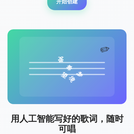
开始创建
✏️
望
爱
希
梦
境
用人工智能写好的歌词，随时
可唱