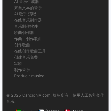
AI 音乐生成器
来自文本的音乐
AI 歌手 演唱
在线音乐制作器
音乐制作软件
歌曲创作器
作曲、创作歌曲
创作歌曲
在线创作歌曲工具
创建音乐免费
写歌
制作音乐
Producir música
© 2025 CancionIA.com. 版权所有。使用人工智能创作
音乐。