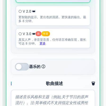
⚪ V 2.0 👑
更智能的提示。更出色的混搭。更快速的输出。最
多 8 分钟。
⚪ V 3.0 👑
新
年度
真实人声，录音室音质，任何语言准确呈现，最长
可达 8 分钟。
更多
器乐的 ⓘ
歌曲描述
🗑️