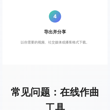
4
导出并分享
以你需要的视频、社交媒体或播客格式下载。
常见问题：在线作曲
工具