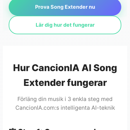
Prova Song Extender nu
Lär dig hur det fungerar
Hur CancionIA AI Song
Extender fungerar
Förläng din musik i 3 enkla steg med
CancionIA.com:s intelligenta AI-teknik