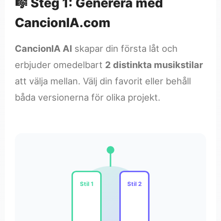
🎼 Steg 1: Generera med
CancionIA.com
CancionIA AI
skapar din första låt och
erbjuder omedelbart
2 distinkta musikstilar
att välja mellan. Välj din favorit eller behåll
båda versionerna för olika projekt.
Stil 1
Stil 2