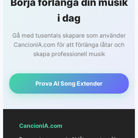
Börja förlänga din musik
i dag
Gå med tusentals skapare som använder
CancionIA.com för att förlänga låtar och
skapa professionell musik
Prova AI Song Extender
CancionIA.com