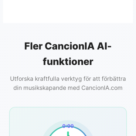
Fler CancionIA AI-
funktioner
Utforska kraftfulla verktyg för att förbättra
din musikskapande med CancionIA.com
0:00