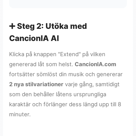
➕ Steg 2: Utöka med
CancionIA AI
Klicka på knappen "Extend" på vilken
genererad låt som helst.
CancionIA.com
fortsätter sömlöst din musik och genererar
2 nya stilvariationer
varje gång, samtidigt
som den behåller låtens ursprungliga
karaktär och förlänger dess längd upp till 8
minuter.