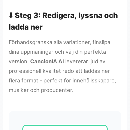
⬇️ Steg 3: Redigera, lyssna och
ladda ner
Förhandsgranska alla variationer, finslipa
dina uppmaningar och välj din perfekta
version.
CancionIA AI
levererar ljud av
professionell kvalitet redo att laddas ner i
flera format - perfekt för innehållsskapare,
musiker och producenter.