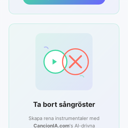
Ta bort sångröster
Skapa rena instrumentaler med
CancionIA.com
's AI-drivna