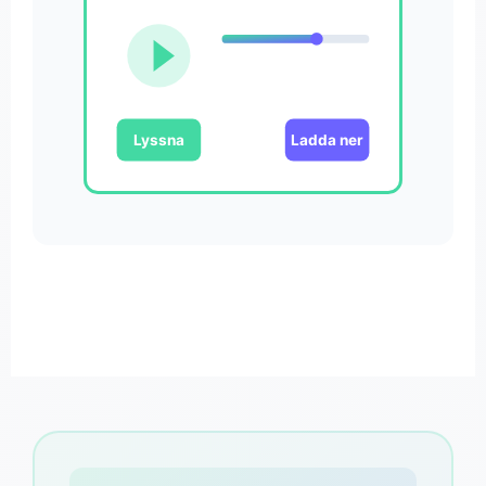
Lyssna
Ladda ner