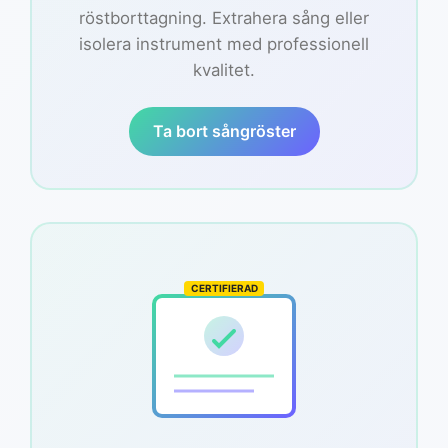
röstborttagning. Extrahera sång eller
isolera instrument med professionell
kvalitet.
Ta bort sångröster
CERTIFIERAD