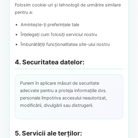
Folosim cookie-uri și tehnologii de urmărire similare
pentru a:
Amintește-ți preferințele tale
Înțelegeți cum folosiți serviciul nostru
Îmbunătățiți funcționalitatea site-ului nostru
4. Securitatea datelor:
Punem în aplicare măsuri de securitate
adecvate pentru a proteja informațiile dvs.
personale împotriva accesului neautorizat,
modificării, divulgării sau distrugerii.
5. Servicii ale terților: