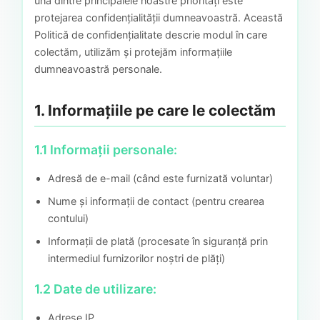
una dintre principalele noastre priorități este
protejarea confidențialității dumneavoastră. Această
Politică de confidențialitate descrie modul în care
colectăm, utilizăm și protejăm informațiile
dumneavoastră personale.
1. Informațiile pe care le colectăm
1.1 Informații personale:
Adresă de e-mail (când este furnizată voluntar)
Nume și informații de contact (pentru crearea
contului)
Informații de plată (procesate în siguranță prin
intermediul furnizorilor noștri de plăți)
1.2 Date de utilizare:
Adrese IP