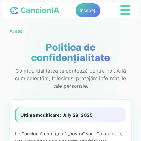
☰
CancionIA
Începeți
Acasă
Politica de
confidențialitate
Confidențialitatea ta contează pentru noi. Află
cum colectăm, folosim și protejăm informațiile
tale personale.
Ultima modificare:
July 28, 2025
La CancionIA.com („noi”, „nostru” sau „Compania”),