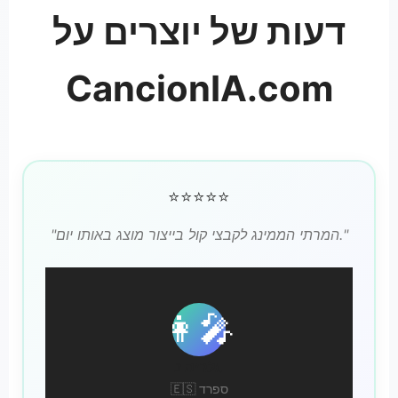
דעות של יוצרים על
CancionIA.com
⭐⭐⭐⭐⭐
"המרתי הממינג לקבצי קול בייצור מוצג באותו יום."
👩‍🎤
ולריה נ.
🇪🇸 ספרד