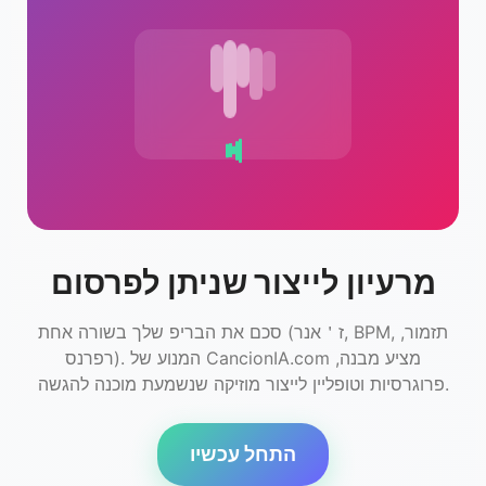
מרעיון לייצור שניתן לפרסום
סכם את הבריפ שלך בשורה אחת (ז＇אנר, BPM, תזמור,
רפרנס). המנוע של CancionIA.com מציע מבנה,
פרוגרסיות וטופליין לייצור מוזיקה שנשמעת מוכנה להגשה.
התחל עכשיו