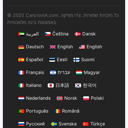
© 2025 CancionIA.com. כל הזכויות שמורות. צרו מוזיקה
באמצעות בינה מלאכותית.
Dansk
Čeština
العربية
Deutsch
English
English
Español
Eesti
Suomi
Magyar
עברית
Français
Italiano
日本語
한국어
Nederlands
Norsk
Polski
Português
Română
Русский
Svenska
Türkçe