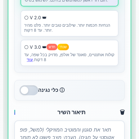
דגם דור ראשון למשתמשים בחינם. לשימוש בסיסי.
⚪ V 2.0 👑
הנחיות חכמות יותר. שילובים טובים יותר. פלט מהיר
יותר. עד 8 דקות.
⚪ V 3.0 👑
שנתי
חדש
קולות אותנטיים, סאונד של אולפן, מדויק בכל שפה, עד
8 דקות.
עוד
כלי נגינה ⓘ
🗑️
תיאור השיר