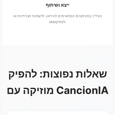
ייצא ושיתוף
הורד/י בפורמטים המתאימים לווידאו, לרשתות חברתיות או
לפודקאסט.
שאלות נפוצות: להפיק
מוזיקה עם CancionIA