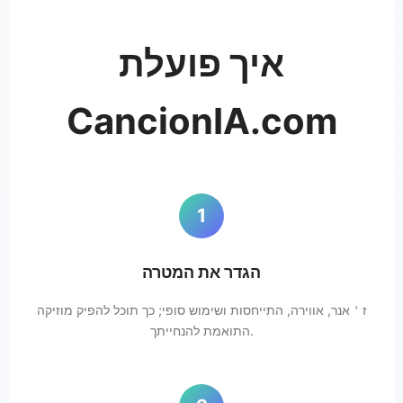
איך פועלת
CancionIA.com
1
הגדר את המטרה
ז＇אנר, אווירה, התייחסות ושימוש סופי; כך תוכל להפיק מוזיקה
התואמת להנחייתך.