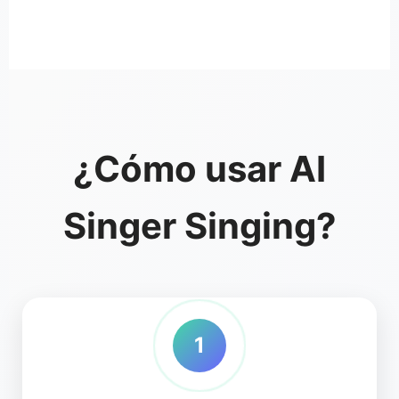
¿Cómo usar AI
Singer Singing?
1