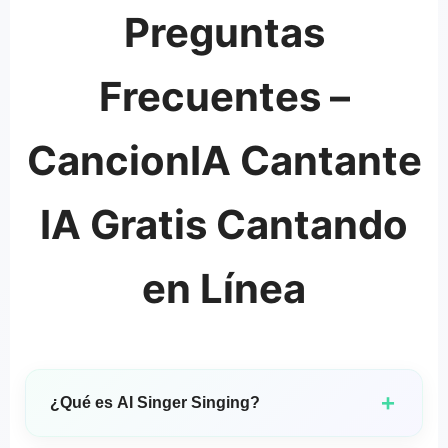
Preguntas
Frecuentes –
CancionIA Cantante
IA Gratis Cantando
en Línea
+
¿Qué es AI Singer Singing?
AI Singer Singing es una tecnología de síntesis de