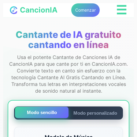
☰
CancionIA
Comenzar
Cantante de IA gratuito
cantando en línea
Usa el potente Cantante de Canciones IA de
CancionIA para que cante por ti en CancionIA.com.
Convierte texto en canto sin esfuerzo con la
tecnología Cantante AI Gratis Cantando en Línea.
Transforma tus letras en interpretaciones vocales
de sonido natural al instante.
Modo sencillo
Modo personalizado