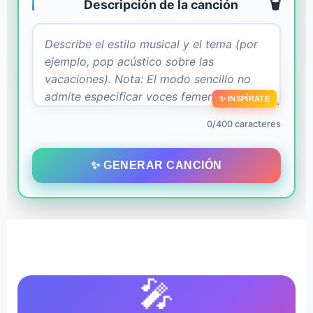
Descripción de la canción
🗑️
✨ INSPÍRATE
0/400 caracteres
✨ GENERAR CANCIÓN
🎤