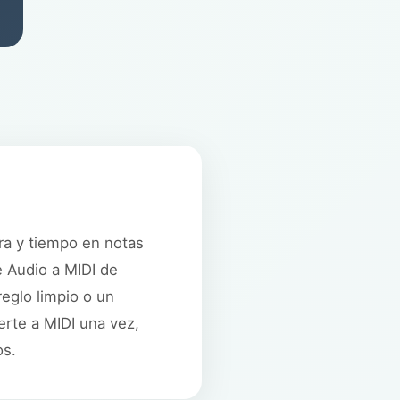
ra y tiempo en notas
e Audio a MIDI de
eglo limpio o un
erte a MIDI una vez,
os.