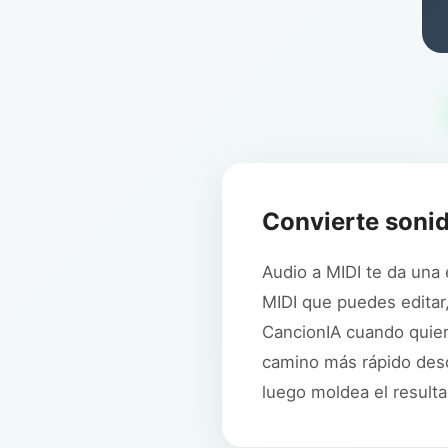
Convierte sonid
Audio a MIDI te da una
MIDI que puedes editar,
CancionIA cuando quier
camino más rápido desd
luego moldea el result