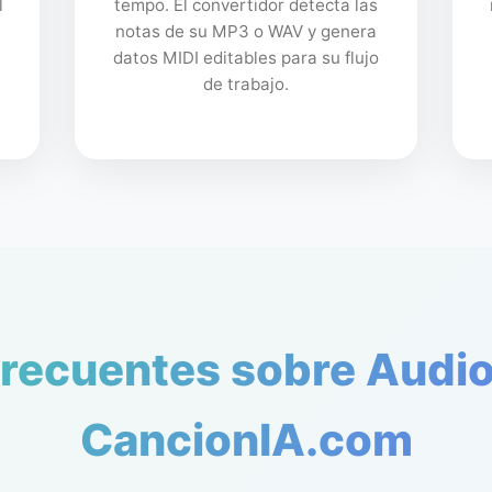
l
tempo. El convertidor detecta las
notas de su MP3 o WAV y genera
datos MIDI editables para su flujo
de trabajo.
recuentes sobre Audio
CancionIA.com