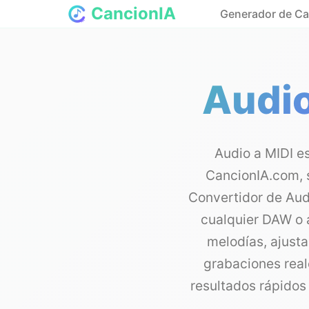
CancionIA
Generador de Ca
Audio
Audio a MIDI e
CancionIA.com, 
Convertidor de Audi
cualquier DAW o 
melodías, ajusta
grabaciones real
resultados rápidos