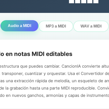
Audio a MIDI
MP3 a MIDI
WAV a MIDI
o en notas MIDI editables
 estructura que puedes cambiar. CancionIA convierte altu
 transponer, cuantizar y orquestar. Usa el Convertidor d
as una extracción rápida de melodía, un esqueleto de arr
e la grabación hasta una parte MIDI reproducible. Convi
ado en nuevos ganchos, armonías y capas de instrument