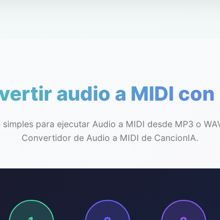
ertir audio a MIDI con
 simples para ejecutar Audio a MIDI desde MP3 o WA
Convertidor de Audio a MIDI de CancionIA.