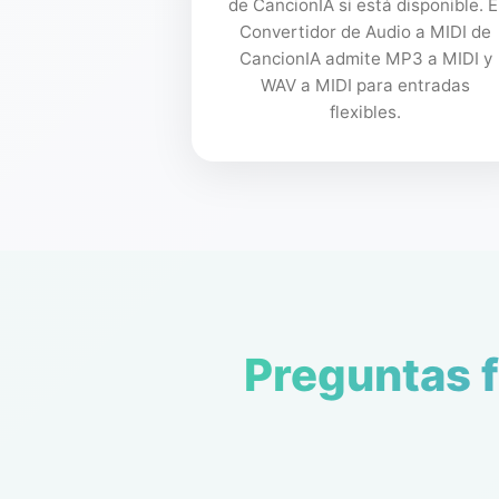
de CancionIA si está disponible. E
Convertidor de Audio a MIDI de
CancionIA admite MP3 a MIDI y
WAV a MIDI para entradas
flexibles.
Preguntas f