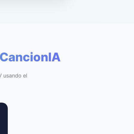
 CancionIA
V usando el