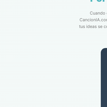
Cuando c
CancionIA.com
tus ideas se c