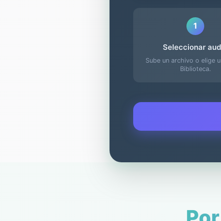
1
Seleccionar aud
Sube un archivo o elige 
Biblioteca.
Por