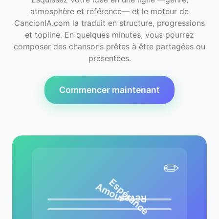
atmosphère et référence— et le moteur de
CancionIA.com la traduit en structure, progressions
et topline. En quelques minutes, vous pourrez
composer des chansons prêtes à être partagées ou
présentées.
Commencer maintenant
✏️
Espérance
Amour
Rêves