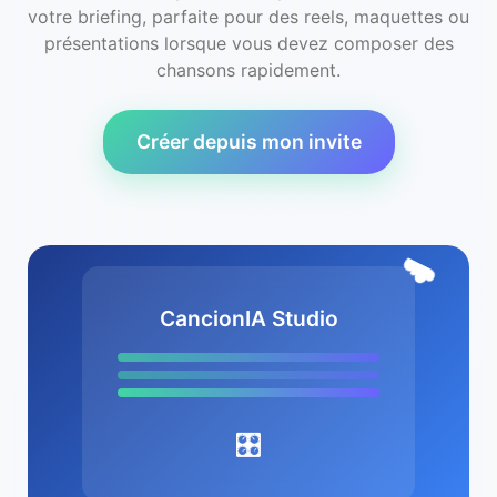
votre briefing, parfaite pour des reels, maquettes ou
présentations lorsque vous devez composer des
chansons rapidement.
Créer depuis mon invite
☁️
CancionIA Studio
🎛️