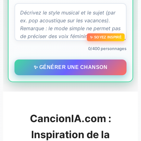
✨ SOYEZ INSPIRÉ
0/400 personnages
✨ GÉNÉRER UNE CHANSON
CancionIA.com :
Inspiration de la