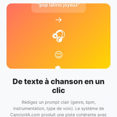
"pop latino joyeux"
→
🎧
😌
De texte à chanson en un
clic
Rédigez un prompt clair (genre, bpm,
instrumentation, type de voix). Le système de
CancionIA.com produit une piste cohérente avec