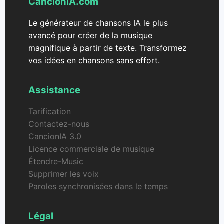
CancionIA.com
Le générateur de chansons IA le plus
avancé pour créer de la musique
magnifique à partir de texte. Transformez
vos idées en chansons sans effort.
Assistance
Tarification
Contactez-nous
CancionIA 3.0
Licence commerciale de musique
Étendre-Music
Supprimer les voix
Paroles synchronisées dans le temps
Légal