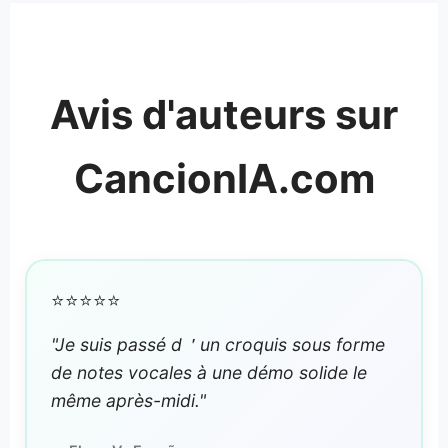
Avis d'auteurs sur
CancionIA.com
⭐⭐⭐⭐⭐
"Je suis passé d＇un croquis sous forme
de notes vocales à une démo solide le
même après-midi."