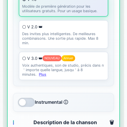
Modèle de première génération pour les
utilisateurs gratuits. Pour un usage basique.
⚪ V 2.0 👑
Des invites plus intelligentes. De meilleures
combinaisons. Une sortie plus rapide. Max 8
min.
⚪ V 3.0 👑
NOUVEAU
Annuel
Voix authentiques, son de studio, précis dans n
＇importe quelle langue, jusqu＇à 8
minutes.
Plus
Instrumental ⓘ
Description de la chanson
🗑️