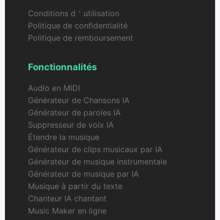
Conditions d＇utilisation
Politique de confidentialité
Politique de remboursement
Fonctionnalités
Audio en MIDI
Générateur de Chansons IA
Générateur de paroles IA
Suppresseur de voix IA
Étendre la musique
Générateur de clips musicaux par IA
Générateur de musique instrumentale
Générateur de musique par IA
Musique à partir du texte
Chanteur IA chantant
Music Maker en ligne