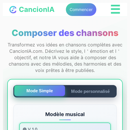
☰
CancionIA
Commencer
Composer des chansons
Transformez vos idées en chansons complètes avec
CancionIA.com. Décrivez le style, l＇émotion et l＇
objectif, et notre IA vous aide à composer des
chansons avec des mélodies, des harmonies et des
voix prêtes à être publiées.
Mode Simple
Mode personnalisé
Modèle musical
🟣 V 1.0