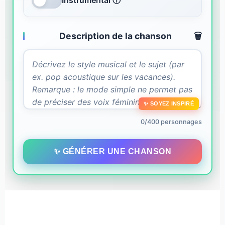
Instrumental ⓘ
Description de la chanson
🗑️
✨ SOYEZ INSPIRÉ
0/400 personnages
✨ GÉNÉRER UNE CHANSON