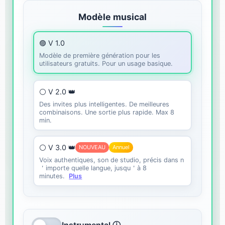
Modèle musical
🟣 V 1.0
Modèle de première génération pour les
utilisateurs gratuits. Pour un usage basique.
⚪ V 2.0 👑
Des invites plus intelligentes. De meilleures
combinaisons. Une sortie plus rapide. Max 8
min.
⚪ V 3.0 👑
NOUVEAU
Annuel
Voix authentiques, son de studio, précis dans n
＇importe quelle langue, jusqu＇à 8
minutes.
Plus