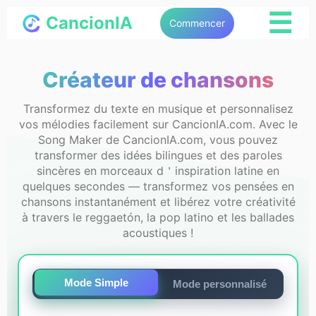
☰
CancionIA
Commencer
Créateur de chansons
Transformez du texte en musique et personnalisez
vos mélodies facilement sur CancionIA.com. Avec le
Song Maker de CancionIA.com, vous pouvez
transformer des idées bilingues et des paroles
sincères en morceaux d＇inspiration latine en
quelques secondes — transformez vos pensées en
chansons instantanément et libérez votre créativité
à travers le reggaetón, la pop latino et les ballades
acoustiques !
Mode Simple
Mode personnalisé