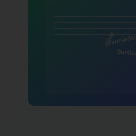
Esperanz
Amor
Sueños