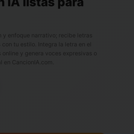
 IA listas para
y enfoque narrativo; recibe letras
con tu estilo. Integra la letra en el
 online y genera voces expresivas o
l en CancionIA.com.