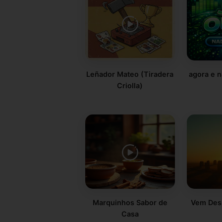
Leñador Mateo (Tiradera
agora e n
Criolla)
Marquinhos Sabor de
Vem Desp
Casa