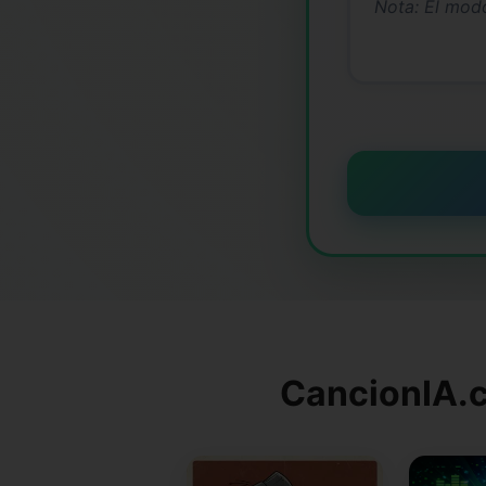
CancionIA.c