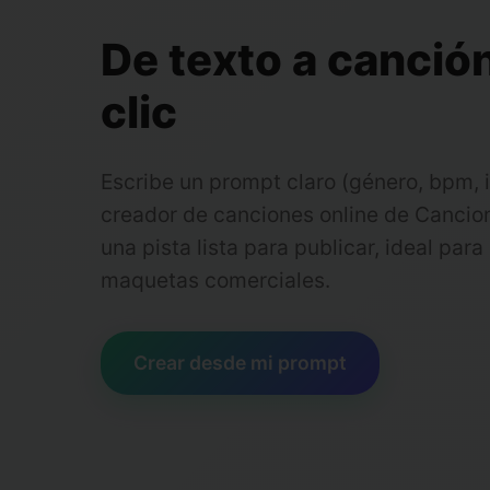
De texto a canció
clic
Escribe un prompt claro (género, bpm, i
creador de canciones online de Cancio
una pista lista para publicar, ideal para 
maquetas comerciales.
Crear desde mi prompt