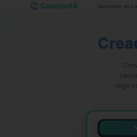
CancionIA
Generador de Ca
Crea
Conv
canci
elige e