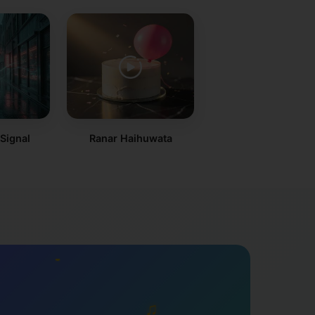
 Signal
Ranar Haihuwata
♫