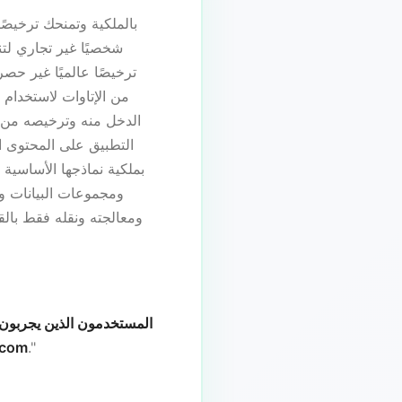
شخصيًا غير تجاري لتن
من الإتاوات لاستخدام ا
الدخل منه وترخيصه من ا
التطبيق على المحتوى الذ
ومجموعات البيانات وا
ومعالجته ونقله فقط بالق
المستخدمون الذين يجربون ا
.com
."