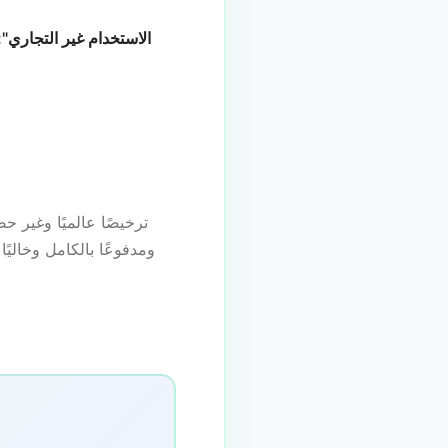
"الاستخدام غير التجاري":
ومدفوعًا بالكامل وخاليً