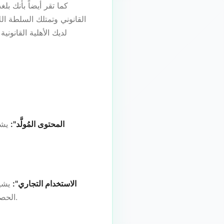
القانوني وتمتلك السلطة ال
لديك الأهلية القانوني
"المحتوى المُولَّد":
يشي
"الاستخدام التجاري":
يشير
الحصر البيع أو الترخيص أو التوزيع أو البث أو النشر أو الاستخدام لأغراض الإعلانات أو المواد الترويجية.