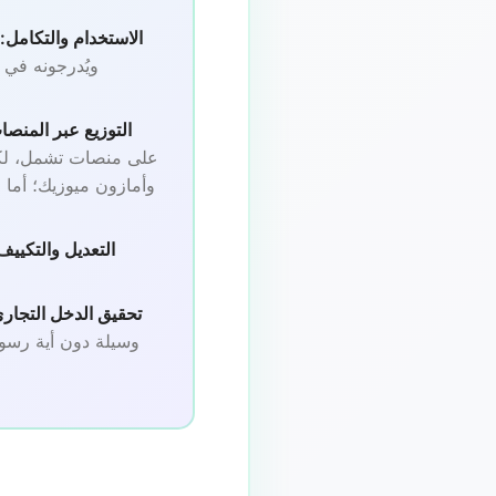
الاستخدام والتكامل:
ويُدرجونه في 
التوزيع عبر المنصا
على منصات تشمل، لكن 
وأمازون ميوزيك؛ أما
التعديل والتكييف
تحقيق الدخل التجاري
وسيلة دون أية رسو