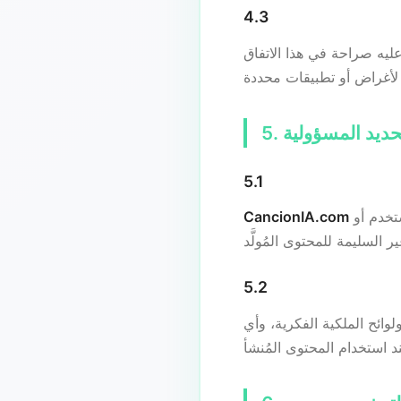
4.3
 تحديد المسؤولية
5.1
لن تكون مسؤولة عن أي خسائر أو أضرار أو نزاعات تنشأ عن أو نتيجة لسوء استخدام المستخدم أو
CancionIA.com
5.2
ئح الملكية الفكرية، وأي