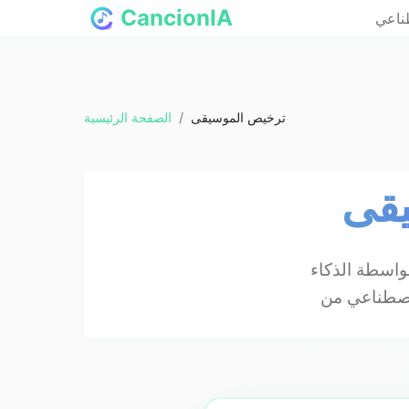
CancionIA
طناعي
ترخيص الموسيقى
/
الصفحة الرئيسية
يقى
واسطة الذكاء
 CancionIA.com. قم بتنزيل شهادتك الرسمية وافهم حقوقك للتوزيع