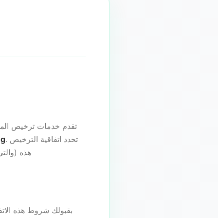
. تحدد اتفاقية الترخيص
ng
هذه (والتي
بقبولك شروط هذه الاتف