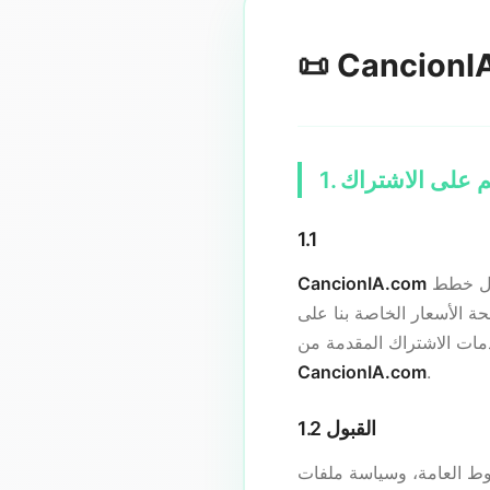
ئم على الاشتراك
1.1
تقدم خدمات ترخيص الموسيقى من خلال نموذج الاشتراك. لمزيد من المعلومات التفصيلية حول خطط
CancionIA.com
خدمات الاشتراك المقدمة من
CancionIA.com
.
1.2 القبول
روط العامة، وسياسة ملفات