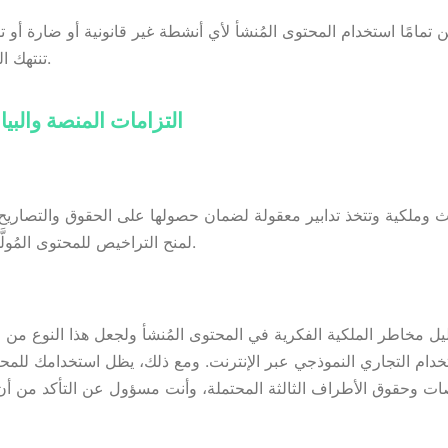
تمامًا استخدام المحتوى المُنشأ لأي أنشطة غير قانونية أو ضارة أو 
تنتهك القوانين واللوائح المعمول بها.
4. التزامات المنصة والبي
لمنح التراخيص للمحتوى المُولَّد الموصوفة في هذا الاتفاق.
خدام التجاري النموذجي عبر الإنترنت. ومع ذلك، يظل استخدامك للمحتو
صات وحقوق الأطراف الثالثة المحتملة، وأنت مسؤول عن التأكد من أ