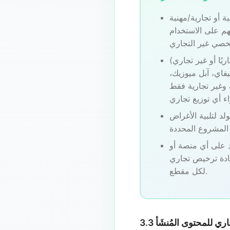
 أو تجارية/مهنية
هم على الاستخدام
يًا أو غير تجاري)
فاي، آبل ميوزيك،
وغير تجارية فقط
د لتلبية الأغراض
د على أي منصة أو
ادة ترخيص تجاري
لكل مقطع.