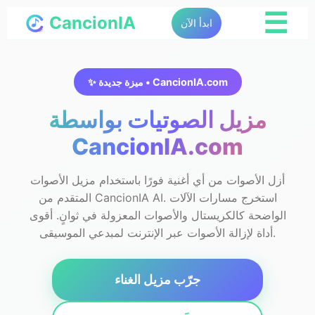
☰
CancionIA
ابدأ الآن
✨ ميزة جديدة • CancionIA.com
مزيل الصوتيات بواسطة
CancionIA.com
أزل الأصوات من أي أغنية فورًا باستخدام مزيل الأصوات
المتقدم من CancionIA AI. استخرج مسارات الآلات
الواضحة كالكريستال والأصوات المعزولة في ثوانٍ. أقوى
أداة لإزالة الأصوات عبر الإنترنت لمبدعي الموسيقى.
جرّب مزيل الغناء