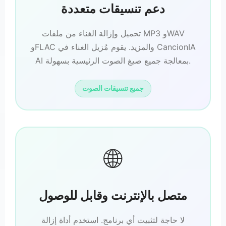
دعم تنسيقات متعددة
تحميل وإزالة الغناء من ملفات MP3 وWAV
وFLAC والمزيد. يقوم مُزيل الغناء في CancionIA
AI بمعالجة جميع صيغ الصوت الرئيسية بسهولة.
جميع تنسيقات الصوت
🌐
متصل بالإنترنت وقابل للوصول
لا حاجة لتثبيت أي برنامج. استخدم أداة إزالة