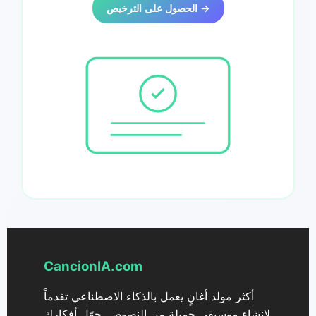
الحصول على الترخيص →
CancionIA.com
أكثر مولد أغانٍ يعمل بالذكاء الاصطناعي تقدماً
لإنشاء موسيقى جميلة من النصوص. حوّل أفكارك