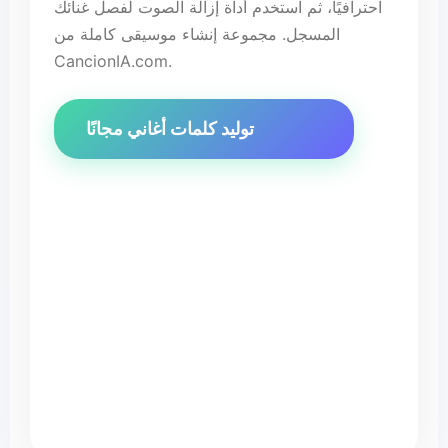
احترافيًا، ثم استخدم أداة إزالة الصوت لفصل غنائك
المسجل. مجموعة إنشاء موسيقى كاملة من
CancionIA.com.
توليد كلمات أغاني مجانًا