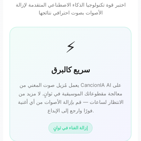
اختبر قوة تكنولوجيا الذكاء الاصطناعي المتقدمة لإزالة
الأصوات بصوت احترافي نتائجها
⚡
سريع كالبرق
يعمل مُزيل صوت المغني من CancionIA AI على
معالجة مقطوعاتك الموسيقية في ثوانٍ. لا مزيد من
الانتظار لساعات — قم بإزالة الأصوات من أي أغنية
فورًا وارجع إلى الإبداع.
إزالة الغناء في ثوانٍ