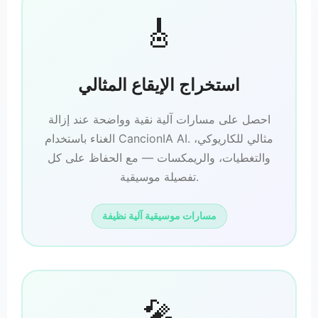
🎸
استخراج الإيقاع المثالي
احصل على مسارات آلية نقية وواضحة عند إزالة
الغناء باستخدام CancionIA AI. مثالي للكاريوكي،
والتغطيات، والريمكسات — مع الحفاظ على كل
تفصيلة موسيقية.
مسارات موسيقية آلية نظيفة
🎤