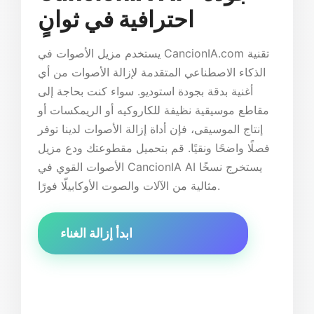
احترافية في ثوانٍ
يستخدم مزيل الأصوات في CancionIA.com تقنية
الذكاء الاصطناعي المتقدمة لإزالة الأصوات من أي
أغنية بدقة بجودة استوديو. سواء كنت بحاجة إلى
مقاطع موسيقية نظيفة للكاروكيه أو الريمكسات أو
إنتاج الموسيقى، فإن أداة إزالة الأصوات لدينا توفر
فصلًا واضحًا ونقيًا. قم بتحميل مقطوعتك ودع مزيل
الأصوات القوي في CancionIA AI يستخرج نسخًا
مثالية من الآلات والصوت الأوكابيلّا فورًا.
ابدأ إزالة الغناء