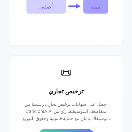
أصلي
ممتد
📜
ترخيص تجاري
احصل على شهادات ترخيص تجاري رسمية من
CancionIA AI لمقاطعك الموسيقية. ربّح من
موسيقاك بأمان مع حماية قانونية وحقوق التوزيع.