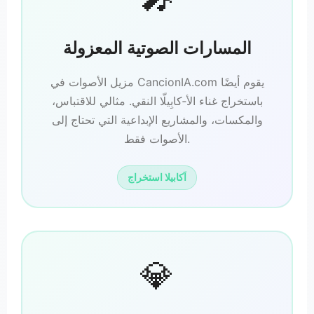
المسارات الصوتية المعزولة
مزيل الأصوات في CancionIA.com يقوم أيضًا
باستخراج غناء الأ‑كابِيلّا النقي. مثالي للاقتباس،
والمكسات، والمشاريع الإبداعية التي تحتاج إلى
الأصوات فقط.
اَكابيلا استخراج
💎