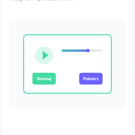
Słuchaj
Pobierz