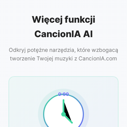
Więcej funkcji
CancionIA AI
Odkryj potężne narzędzia, które wzbogacą
tworzenie Twojej muzyki z CancionIA.com
0:00