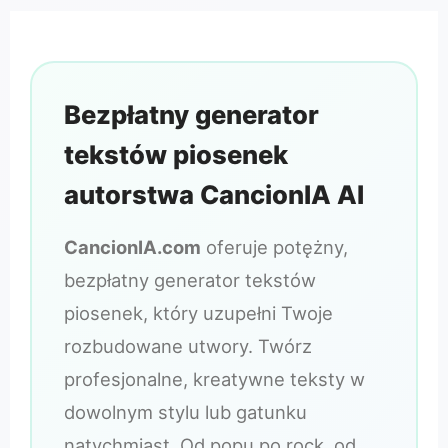
Bezpłatny generator
tekstów piosenek
autorstwa CancionIA AI
CancionIA.com
oferuje potężny,
bezpłatny generator tekstów
piosenek, który uzupełni Twoje
rozbudowane utwory. Twórz
profesjonalne, kreatywne teksty w
dowolnym stylu lub gatunku
natychmiast. Od popu po rock, od