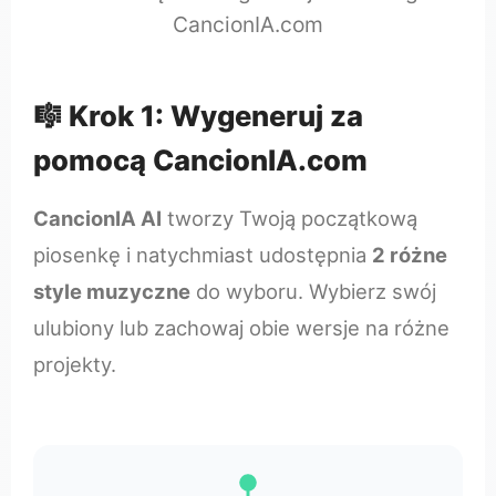
CancionIA.com
🎼 Krok 1: Wygeneruj za
pomocą CancionIA.com
CancionIA AI
tworzy Twoją początkową
piosenkę i natychmiast udostępnia
2 różne
style muzyczne
do wyboru. Wybierz swój
ulubiony lub zachowaj obie wersje na różne
projekty.