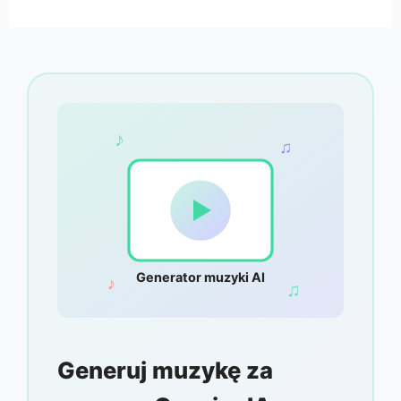
♪
♫
Generator muzyki AI
♪
♫
Generuj muzykę za