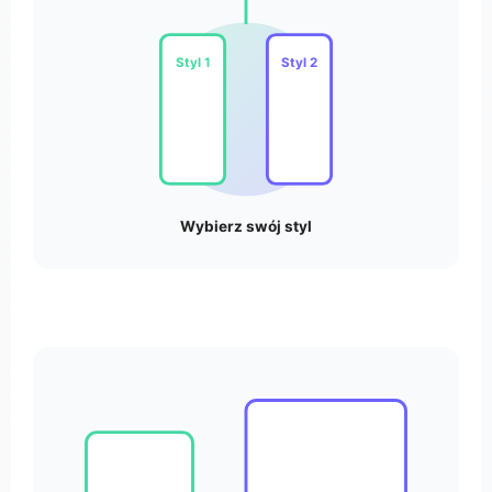
Styl 1
Styl 2
Wybierz swój styl