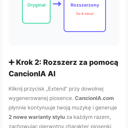
Oryginał
Rozszerzony
Do 8 minut
➕ Krok 2: Rozszerz za pomocą
CancionIA AI
Kliknij przycisk „Extend” przy dowolnej
wygenerowanej piosence.
CancionIA.com
płynnie kontynuuje twoją muzykę i generuje
2 nowe warianty stylu
za każdym razem,
zachowując pierwotny charakter piosenki,