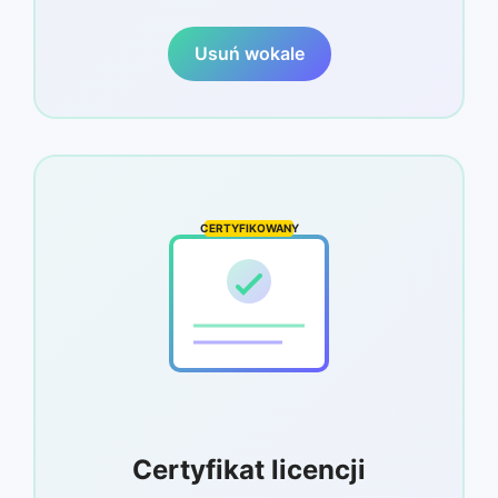
Usuń wokale
CERTYFIKOWANY
Certyfikat licencji