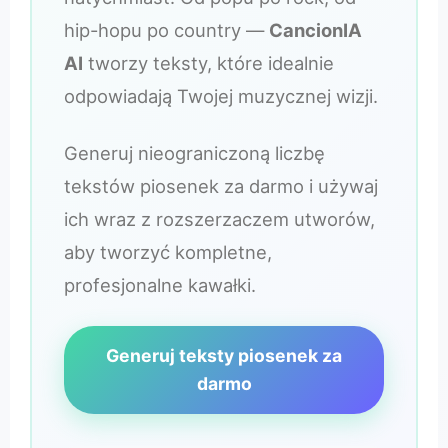
hip-hopu po country —
CancionIA
AI
tworzy teksty, które idealnie
odpowiadają Twojej muzycznej wizji.
Generuj nieograniczoną liczbę
tekstów piosenek za darmo i używaj
ich wraz z rozszerzaczem utworów,
aby tworzyć kompletne,
profesjonalne kawałki.
Generuj teksty piosenek za
darmo