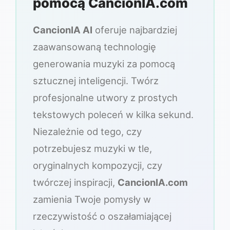
pomocą CancionIA.com
CancionIA AI
oferuje najbardziej
zaawansowaną technologię
generowania muzyki za pomocą
sztucznej inteligencji. Twórz
profesjonalne utwory z prostych
tekstowych poleceń w kilka sekund.
Niezależnie od tego, czy
potrzebujesz muzyki w tle,
oryginalnych kompozycji, czy
twórczej inspiracji,
CancionIA.com
zamienia Twoje pomysły w
rzeczywistość o oszałamiającej