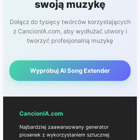
swoją muzykę
Dołącz do tysięcy twórców korzystających
z CancionIA.com, aby wydłużać utwory i
tworzyć profesjonalną muzykę
Wypróbuj AI Song Extender
CancionIA.com
Najbardziej zaawansowany generator
piosenek z wykorzystaniem sztucznej