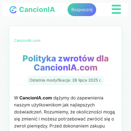
☰
CancionIA
Rozpocznij
CancionIA.com
Polityka zwrotów dla
CancionIA.com
Ostatnia modyfikacja: 28 lipca 2025 r.
W
CancionIA.com
dążymy do zapewnienia
naszym użytkownikom jak najlepszych
doświadczeń. Rozumiemy, że okoliczności mogą
się zmienić i możesz potrzebować zwrócić się o
zwrot pieniędzy. Przed dokonaniem zakupu