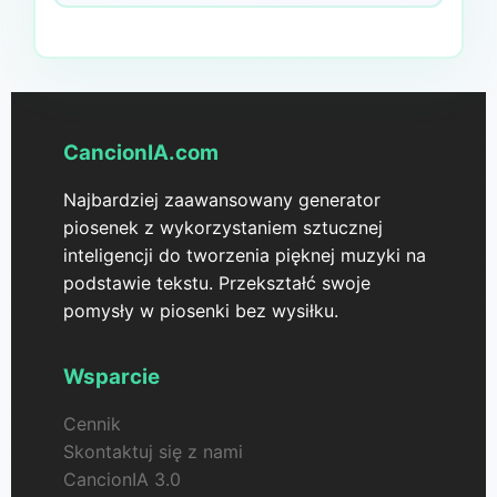
CancionIA.com
Najbardziej zaawansowany generator
piosenek z wykorzystaniem sztucznej
inteligencji do tworzenia pięknej muzyki na
podstawie tekstu. Przekształć swoje
pomysły w piosenki bez wysiłku.
Wsparcie
Cennik
Skontaktuj się z nami
CancionIA 3.0