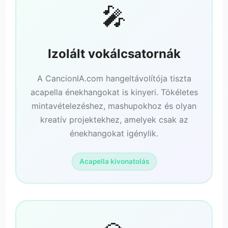
🎤
Izolált vokálcsatornák
A CancionIA.com hangeltávolítója tiszta
acapella énekhangokat is kinyeri. Tökéletes
mintavételezéshez, mashupokhoz és olyan
kreatív projektekhez, amelyek csak az
énekhangokat igénylik.
Acapella kivonatolás