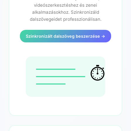
videószerkesztéshez és zenei
alkalmazásokhoz. Szinkronizáld
dalszövegeidet professzionálisan.
Szinkronizált dalszöveg beszerzése →
⏱️