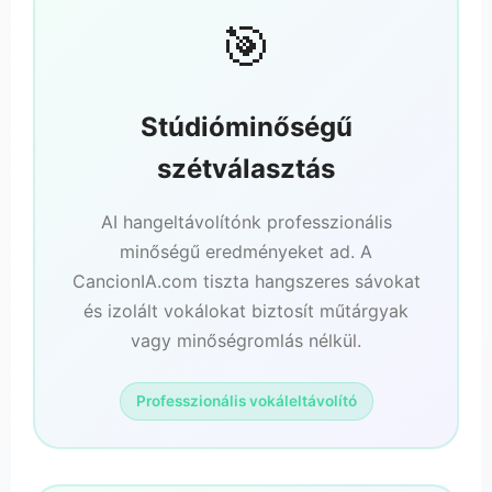
🎯
Stúdióminőségű
szétválasztás
AI hangeltávolítónk professzionális
minőségű eredményeket ad. A
CancionIA.com tiszta hangszeres sávokat
és izolált vokálokat biztosít műtárgyak
vagy minőségromlás nélkül.
Professzionális vokáleltávolító