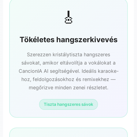
🎸
Tökéletes hangszerkivevés
Szerezzen kristálytiszta hangszeres
sávokat, amikor eltávolítja a vokálokat a
CancionIA AI segítségével. Ideális karaoke-
hoz, feldolgozásokhoz és remixekhez —
megőrizve minden zenei részletet.
Tiszta hangszeres sávok