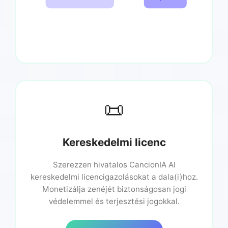
📜
Kereskedelmi licenc
Szerezzen hivatalos CancionIA AI
kereskedelmi licencigazolásokat a dala(i)hoz.
Monetizálja zenéjét biztonságosan jogi
védelemmel és terjesztési jogokkal.