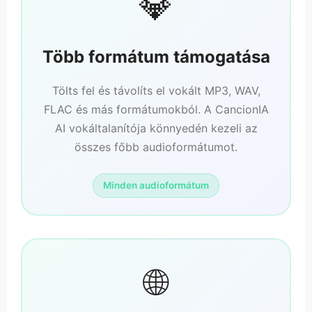
💎
Több formátum támogatása
Tölts fel és távolíts el vokált MP3, WAV,
FLAC és más formátumokból. A CancionIA
AI vokáltalanítója könnyedén kezeli az
összes főbb audioformátumot.
Minden audioformátum
🌐