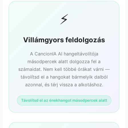
⚡
Villámgyors feldolgozás
A CancionIA AI hangeltávolítója
másodpercek alatt dolgozza fel a
számaidat. Nem kell többé órákat várni —
távolítsd el a hangokat bármelyik dalból
azonnal, és térj vissza a alkotáshoz.
Távolítsd el az énekhangot másodpercek alatt