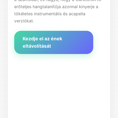
erőteljes hangtalanítója azonnal kinyerje a
tökéletes instrumentális és acapella
verziókat.
Kezdje el az ének
eltávolítását