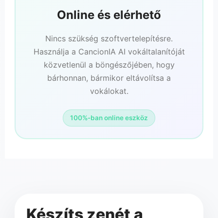
Online és elérhető
Nincs szükség szoftvertelepítésre.
Használja a CancionIA AI vokáltalanítóját
közvetlenül a böngészőjében, hogy
bárhonnan, bármikor eltávolítsa a
vokálokat.
100%-ban online eszköz
Készíts zenét a