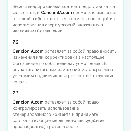
Весь сгенерированный контент предоставляется
«как есть», и
CancionIA.com
прямо отказывается
от какой-либо ответственности, вытекающей из
использования сверх условий, указанных в
настоящем Соглашении.
7.2
CancionIA.com
оставляет за собой право вносить
изменения или корректировки в настоящее
Соглашение по собственному усмотрению. В
случае значительных изменений мы оперативно
уведомим подписчиков через соответствующие
каналы.
7.3
CancionIA.com
оставляет за собой право
контролировать использование
сгенерированного контента и принимать
соответствующие меры (включая судебное
преследование) против любого