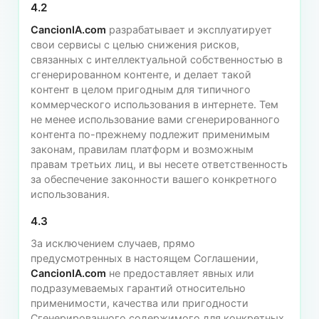
4.2
CancionIA.com
разрабатывает и эксплуатирует
свои сервисы с целью снижения рисков,
связанных с интеллектуальной собственностью в
сгенерированном контенте, и делает такой
контент в целом пригодным для типичного
коммерческого использования в интернете. Тем
не менее использование вами сгенерированного
контента по-прежнему подлежит применимым
законам, правилам платформ и возможным
правам третьих лиц, и вы несете ответственность
за обеспечение законности вашего конкретного
использования.
4.3
За исключением случаев, прямо
предусмотренных в настоящем Соглашении,
CancionIA.com
не предоставляет явных или
подразумеваемых гарантий относительно
применимости, качества или пригодности
Сгенерированного содержимого для конкретных