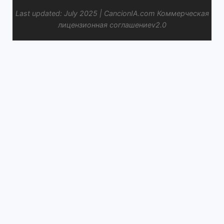
Last updated: July 2025 | CancionIA.com Коммерческая
лицензионная соглашениеv2.0