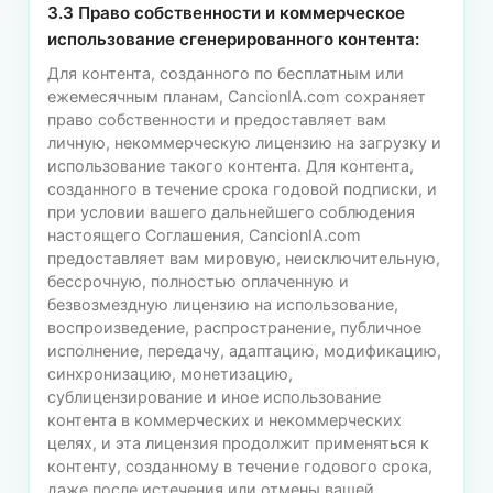
3.3 Право собственности и коммерческое
использование сгенерированного контента:
Для контента, созданного по бесплатным или
ежемесячным планам, CancionIA.com сохраняет
право собственности и предоставляет вам
личную, некоммерческую лицензию на загрузку и
использование такого контента. Для контента,
созданного в течение срока годовой подписки, и
при условии вашего дальнейшего соблюдения
настоящего Соглашения, CancionIA.com
предоставляет вам мировую, неисключительную,
бессрочную, полностью оплаченную и
безвозмездную лицензию на использование,
воспроизведение, распространение, публичное
исполнение, передачу, адаптацию, модификацию,
синхронизацию, монетизацию,
сублицензирование и иное использование
контента в коммерческих и некоммерческих
целях, и эта лицензия продолжит применяться к
контенту, созданному в течение годового срока,
даже после истечения или отмены вашей