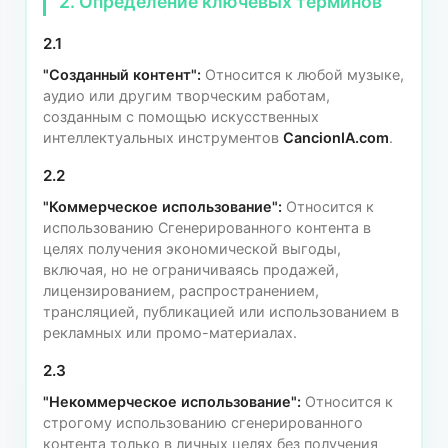
2. Определение ключевых терминов
2.1
"Созданный контент":
Относится к любой музыке,
аудио или другим творческим работам,
созданным с помощью искусственных
интеллектуальных инструментов
CancionIA.com
.
2.2
"Коммерческое использование":
Относится к
использованию Сгенерированного контента в
целях получения экономической выгоды,
включая, но не ограничиваясь продажей,
лицензированием, распространением,
трансляцией, публикацией или использованием в
рекламных или промо-материалах.
2.3
"Некоммерческое использование":
Относится к
строгому использованию сгенерированного
контента только в личных целях без получения