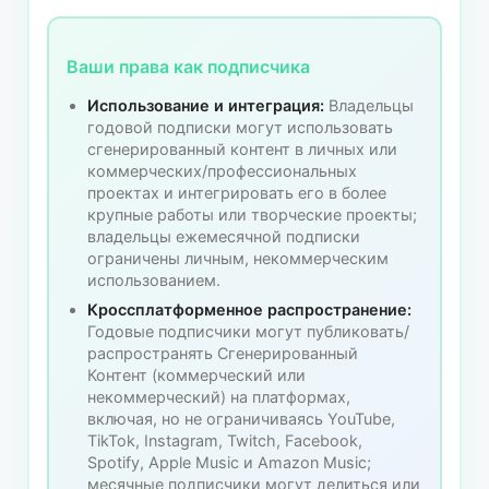
Ваши права как подписчика
Использование и интеграция:
Владельцы
годовой подписки могут использовать
сгенерированный контент в личных или
коммерческих/профессиональных
проектах и интегрировать его в более
крупные работы или творческие проекты;
владельцы ежемесячной подписки
ограничены личным, некоммерческим
использованием.
Кроссплатформенное распространение:
Годовые подписчики могут публиковать/
распространять Сгенерированный
Контент (коммерческий или
некоммерческий) на платформах,
включая, но не ограничиваясь YouTube,
TikTok, Instagram, Twitch, Facebook,
Spotify, Apple Music и Amazon Music;
месячные подписчики могут делиться или