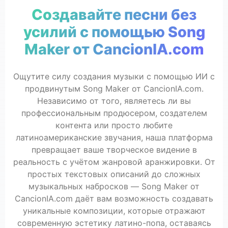
Создавайте песни без
усилий с помощью Song
Maker от CancionIA.com
Ощутите силу создания музыки с помощью ИИ с
продвинутым Song Maker от CancionIA.com.
Независимо от того, являетесь ли вы
профессиональным продюсером, создателем
контента или просто любите
латиноамериканские звучания, наша платформа
превращает ваше творческое видение в
реальность с учётом жанровой аранжировки. От
простых текстовых описаний до сложных
музыкальных набросков — Song Maker от
CancionIA.com даёт вам возможность создавать
уникальные композиции, которые отражают
современную эстетику латино-попа, оставаясь