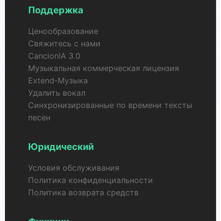
Поддержка
Ценообразование
Свяжитесь с нами
CancionIA 3.0
Музыкальная коммерческая лицензия
Extend-Музыка
Удалить вокал
Синхронизированные по времени тексты
песен
Юридический
Условия обслуживания
Политика конфиденциальности
Политика возврата средств