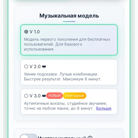
Музыкальная модель
🟣 V 1.0
Модель первого поколения для бесплатных
пользователей. Для базового
использования.
⚪ V 2.0 👑
Умнее подсказки. Лучше комбинации.
Быстрее результат. Максимум 8 минут.
⚪ V 3.0 👑
НОВЫЙ
Ежегодный
Аутентичные вокалы, студийное звучание,
точно на любом языке, до 8 минут.
Больше