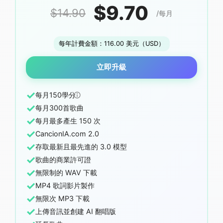
$9.70
$14.90
/每月
每年計費金額：116.00 美元（USD）
立即升級
✓
每月150學分
✓
每月300首歌曲
✓
每月最多產生 150 次
✓
CancionIA.com 2.0
✓
存取最新且最先進的 3.0 模型
✓
歌曲的商業許可證
✓
無限制的 WAV 下載
✓
MP4 歌詞影片製作
✓
無限次 MP3 下載
✓
上傳音訊並創建 AI 翻唱版