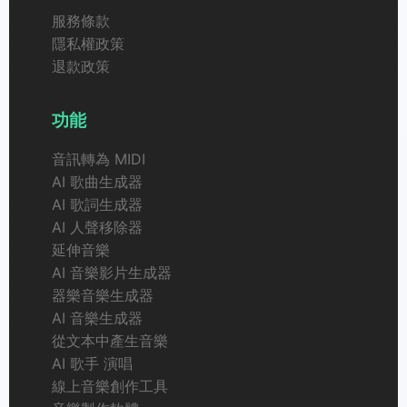
服務條款
隱私權政策
退款政策
功能
音訊轉為 MIDI
AI 歌曲生成器
AI 歌詞生成器
AI 人聲移除器
延伸音樂
AI 音樂影片生成器
器樂音樂生成器
AI 音樂生成器
從文本中產生音樂
AI 歌手 演唱
線上音樂創作工具