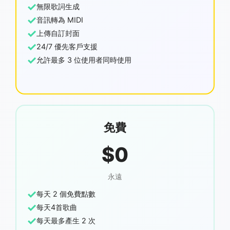
✓
無限歌詞生成
✓
音訊轉為 MIDI
✓
上傳自訂封面
✓
24/7 優先客戶支援
✓
允許最多 3 位使用者同時使用
免費
$0
永遠
✓
每天 2 個免費點數
✓
每天4首歌曲
✓
每天最多產生 2 次