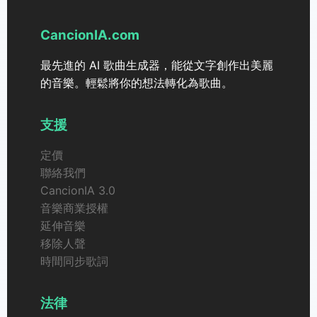
CancionIA.com
最先進的 AI 歌曲生成器，能從文字創作出美麗
的音樂。輕鬆將你的想法轉化為歌曲。
支援
定價
聯絡我們
CancionIA 3.0
音樂商業授權
延伸音樂
移除人聲
時間同步歌詞
法律