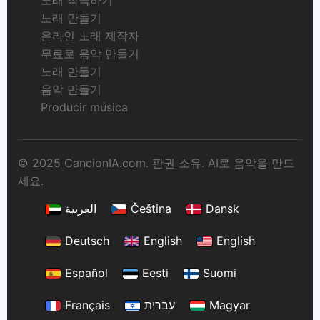
노래 만들기
온라인 노래 제작자
무료로 음악 만들기
노래 만들기
음악 만들기
Producir música
© 2025 CancionIA.com. 판권 소유. AI로 음악을 만드
세요.
العربية
Čeština
Dansk
Deutsch
English
English
Español
Eesti
Suomi
Français
עברית
Magyar