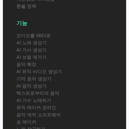
환불 정책
기능
오디오를 MIDI로
AI 노래 생성기
AI 가사 생성기
AI 보컬 제거기
음악 확장
AI 뮤직 비디오 생성기
기악 음악 생성기
AI 음악 생성기
텍스트로부터의 음악
AI 가수 노래하기
뮤직 메이커 온라인
음악 제작 소프트웨어
송 메이커
노래 작곡하기