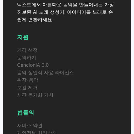
텍스트에서 아름다운 음악을 만들어내는 가장
진보된 AI 노래 생성기. 아이디어를 노래로 손
쉽게 변환하세요.
지원
가격 책정
문의하기
CancionIA 3.0
음악 상업적 사용 라이선스
확장-음악
보컬 제거
시간 동기화 가사
법률의
서비스 약관
개인정보 처리방침