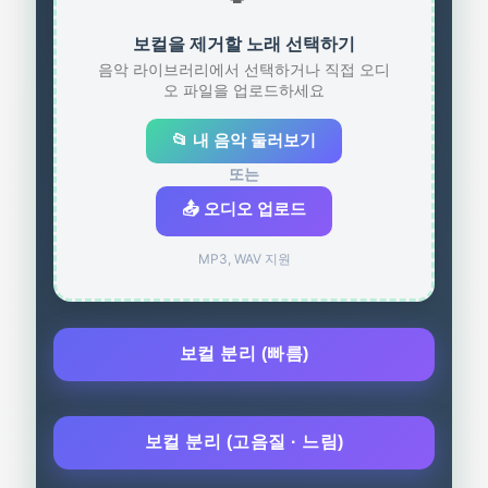
보컬을 제거할 노래 선택하기
음악 라이브러리에서 선택하거나 직접 오디
오 파일을 업로드하세요
📂 내 음악 둘러보기
또는
📤 오디오 업로드
MP3, WAV 지원
보컬 분리 (빠름)
보컬 분리 (고음질 · 느림)