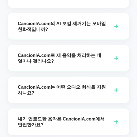
창작 프로젝트에 바로 사용할 수 있습니다.
네, AI 보컬 제거기는 모든 사용자에게 제공됩니다. 무료 사용자
는 매일 제한된 횟수의 무료 사용을 받습니다. CancionIA.com
CancionIA.com의 AI 보컬 제거기는 모바일
에서 생성된 음악이나 사용자가 업로드한 트랙에서 보컬을 제한
+
친화적입니까?
없이 제거하려면 구독으로 업그레이드해야 합니다. 고품질 보컬
및 악기 분리를 즐기세요—회원이 되어 CancionIA.com의 모든
물론입니다. CancionIA.com는 스마트폰, 태블릿 및 컴퓨터에
잠재력을 잠금 해제하세요.
완벽하게 최적화되어 있어 보컬을 제거하고 언제 어디서나 트랙
CancionIA.com로 제 음악을 처리하는 데
을 다운로드할 수 있습니다.
+
얼마나 걸리나요?
대부분의 파일은 3분 이내에 처리됩니다. 악기 및 보컬 트랙을
다운로드할 준비가 될 때까지 웹사이트를 계속 열어 두십시오.
CancionIA.com는 어떤 오디오 형식을 지원
+
하나요?
현재 CancionIA.com는 업로드 및 다운로드 모두에 대해 MP3
및 WAV 파일 형식을 지원합니다. 오디오 파일이 이 형식 중 하
내가 업로드한 음악은 CancionIA.com에서
나인지 확인해 주십시오.
+
안전한가요?