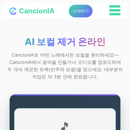
☰
CancionIA
시작하기
AI 보컬 제거 온라인
CancionIA로 어떤 노래에서든 보컬을 분리하세요—
CancionIA에서 음악을 만들거나 오디오를 업로드하여
두 개의 깨끗한 트랙(반주와 보컬)을 얻으세요. 대부분의
작업은 약 3분 안에 완료됩니다.
🎵