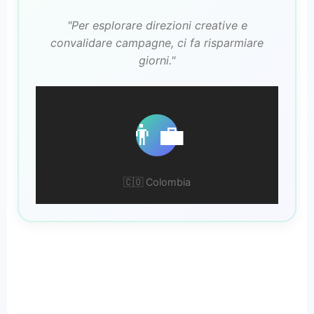
"Per esplorare direzioni creative e
convalidare campagne, ci fa risparmiare
giorni."
👨‍💼
Agenzia Lumen
🇨🇴 Colombia