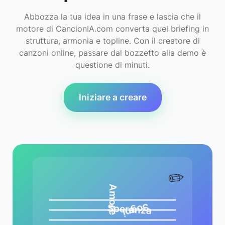
Abbozza la tua idea in una frase e lascia che il
motore di CancionIA.com converta quel briefing in
struttura, armonia e topline. Con il creatore di
canzoni online, passare dal bozzetto alla demo è
questione di minuti.
Iniziare a creare
✏️
Amore
Speranza
Sogni