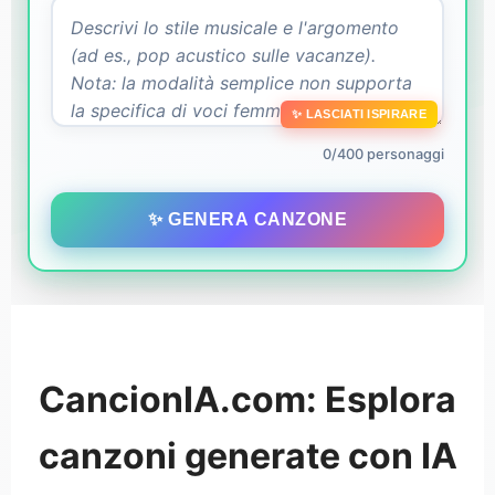
✨ LASCIATI ISPIRARE
0/400 personaggi
✨ GENERA CANZONE
CancionIA.com: Esplora
canzoni generate con IA