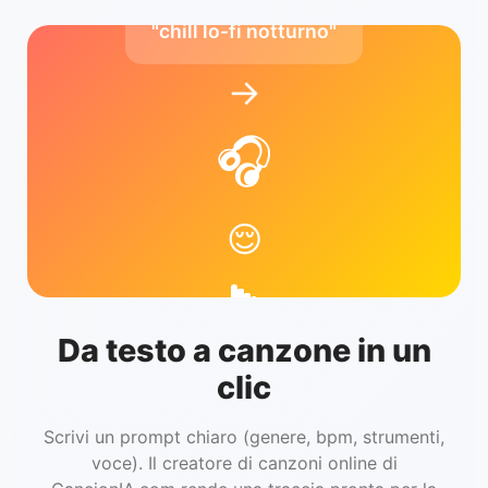
"chill lo-fi notturno"
→
🎧
😌
Da testo a canzone in un
clic
Scrivi un prompt chiaro (genere, bpm, strumenti,
voce). Il creatore di canzoni online di