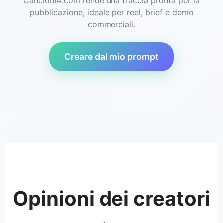
CancionIA.com rende una traccia pronta per la
pubblicazione, ideale per reel, brief e demo
commerciali.
Creare dal mio prompt
Opinioni dei creatori