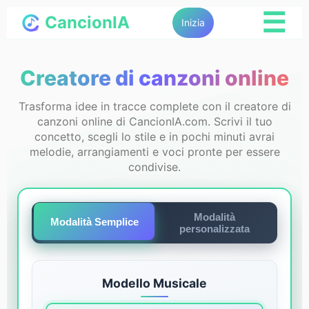
☰
CancionIA
Inizia
Creatore di canzoni online
Trasforma idee in tracce complete con il creatore di
canzoni online di CancionIA.com. Scrivi il tuo
concetto, scegli lo stile e in pochi minuti avrai
melodie, arrangiamenti e voci pronte per essere
condivise.
Modalità
Modalità Semplice
personalizzata
Modello Musicale