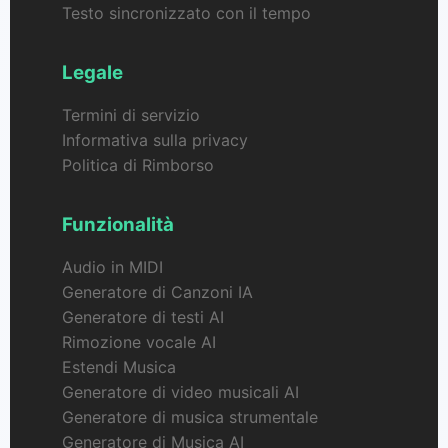
Testo sincronizzato con il tempo
Legale
Termini di servizio
Informativa sulla privacy
Politica di Rimborso
Funzionalità
Audio in MIDI
Generatore di Canzoni IA
Generatore di testi AI
Rimozione vocale AI
Estendi Musica
Generatore di video musicali AI
Generatore di musica strumentale
Generatore di Musica AI