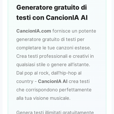
Generatore gratuito di
testi con CancionIA AI
CancionIA.com
fornisce un potente
generatore gratuito di testi per
completare le tue canzoni estese.
Crea testi professionali e creativi in
qualsiasi stile o genere all'istante.
Dal pop al rock, dall'hip-hop al
country -
CancionIA AI
crea testi
che corrispondono perfettamente
alla tua visione musicale.
Genera testi illimitati gratuitamente