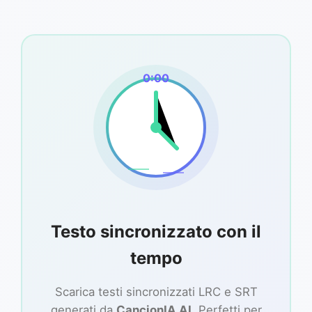
0:00
Testo sincronizzato con il
tempo
Scarica testi sincronizzati LRC e SRT
generati da
CancionIA AI
. Perfetti per