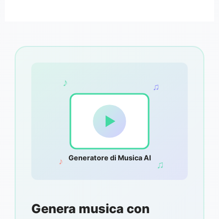
♪
♫
Generatore di Musica AI
♪
♫
Genera musica con