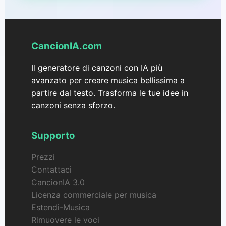
CancionIA.com
Il generatore di canzoni con IA più
avanzato per creare musica bellissima a
partire dal testo. Trasforma le tue idee in
canzoni senza sforzo.
Supporto
Prezzi
Contattaci
CancionIA 3.0
Licenza commerciale per musica
Estendi-Musica
Rimuovere le voci