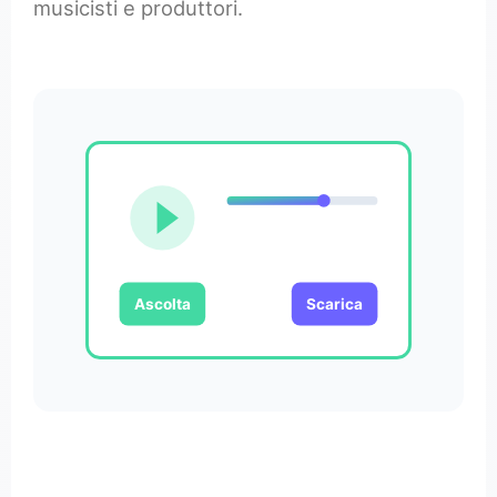
musicisti e produttori.
Ascolta
Scarica