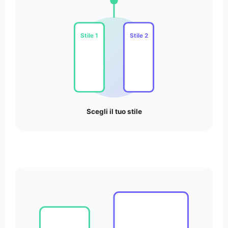
Stile 1
Stile 2
Scegli il tuo stile