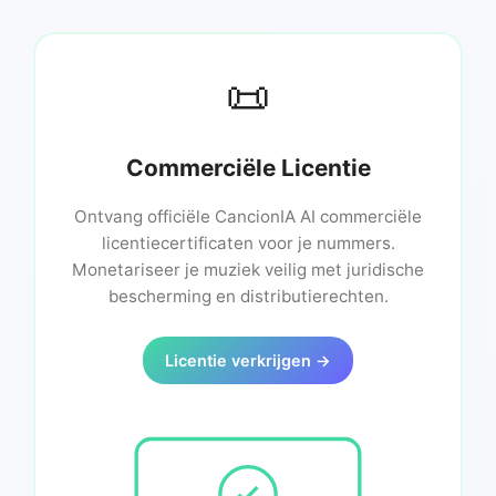
📜
Commerciële Licentie
Ontvang officiële CancionIA AI commerciële
licentiecertificaten voor je nummers.
Monetariseer je muziek veilig met juridische
bescherming en distributierechten.
Licentie verkrijgen →