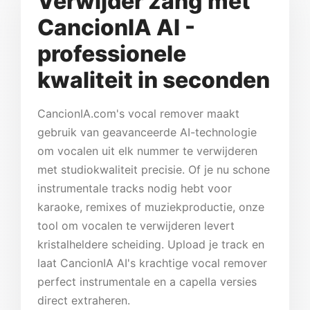
Verwijder zang met
CancionIA AI -
professionele
kwaliteit in seconden
CancionIA.com's vocal remover maakt
gebruik van geavanceerde AI-technologie
om vocalen uit elk nummer te verwijderen
met studiokwaliteit precisie. Of je nu schone
instrumentale tracks nodig hebt voor
karaoke, remixes of muziekproductie, onze
tool om vocalen te verwijderen levert
kristalheldere scheiding. Upload je track en
laat CancionIA AI's krachtige vocal remover
perfect instrumentale en a capella versies
direct extraheren.