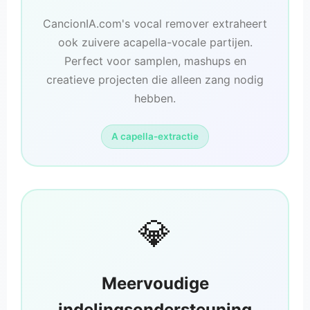
CancionIA.com's vocal remover extraheert
ook zuivere acapella-vocale partijen.
Perfect voor samplen, mashups en
creatieve projecten die alleen zang nodig
hebben.
A capella-extractie
💎
Meervoudige
indelingsondersteuning