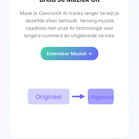
Maak je CancionIA AI-tracks langer terwijl je
dezelfde sfeer behoudt. Verleng muziek
naadloos met onze AI-technologie voor
langere nummers en uitgebreide versies.
Extendeer Muziek →
Origineel
Uitgebreid