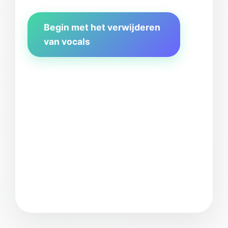
Begin met het verwijderen
van vocals
Selecte