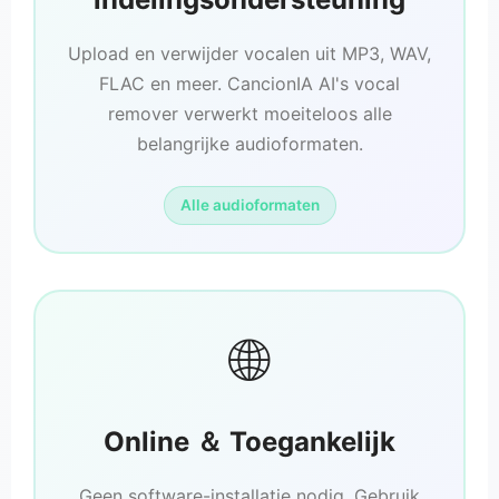
Upload en verwijder vocalen uit MP3, WAV,
FLAC en meer. CancionIA AI's vocal
remover verwerkt moeiteloos alle
belangrijke audioformaten.
Alle audioformaten
🌐
Online ＆ Toegankelijk
Geen software-installatie nodig. Gebruik