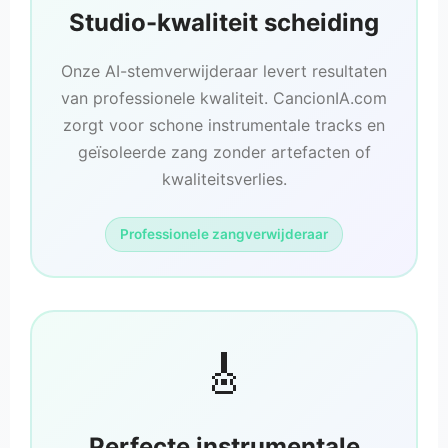
Studio-kwaliteit scheiding
Onze AI-stemverwijderaar levert resultaten
van professionele kwaliteit. CancionIA.com
zorgt voor schone instrumentale tracks en
geïsoleerde zang zonder artefacten of
kwaliteitsverlies.
Professionele zangverwijderaar
🎸
Perfecte instrumentale