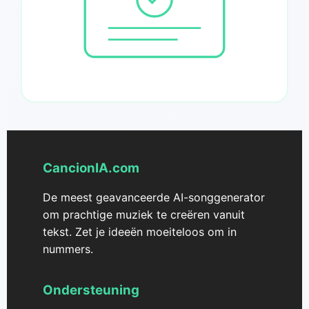
CancionIA.com
De meest geavanceerde AI-songgenerator
om prachtige muziek te creëren vanuit
tekst. Zet je ideeën moeiteloos om in
nummers.
Ondersteuning