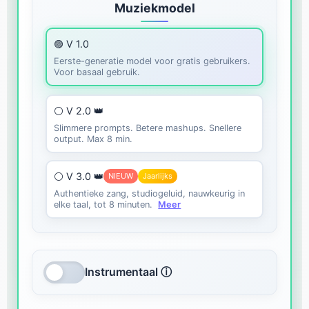
Muziekmodel
🟣 V 1.0
Eerste-generatie model voor gratis gebruikers.
Voor basaal gebruik.
⚪ V 2.0 👑
Slimmere prompts. Betere mashups. Snellere
output. Max 8 min.
⚪ V 3.0 👑
NIEUW
Jaarlijks
Authentieke zang, studiogeluid, nauwkeurig in
elke taal, tot 8 minuten.
Meer
Instrumentaal ⓘ