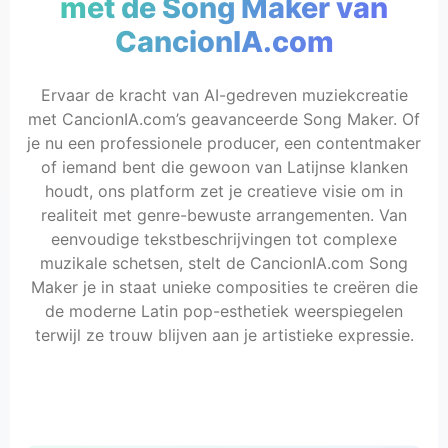
met de Song Maker van
CancionIA.com
Ervaar de kracht van AI-gedreven muziekcreatie
met CancionIA.com’s geavanceerde Song Maker. Of
je nu een professionele producer, een contentmaker
of iemand bent die gewoon van Latijnse klanken
houdt, ons platform zet je creatieve visie om in
realiteit met genre-bewuste arrangementen. Van
eenvoudige tekstbeschrijvingen tot complexe
muzikale schetsen, stelt de CancionIA.com Song
Maker je in staat unieke composities te creëren die
de moderne Latin pop-esthetiek weerspiegelen
terwijl ze trouw blijven aan je artistieke expressie.