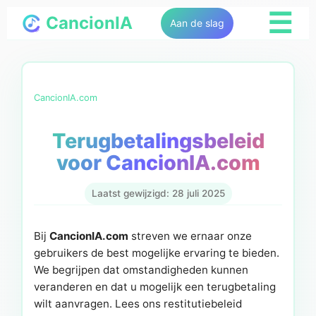
☰
CancionIA
Aan de slag
CancionIA.com
Terugbetalingsbeleid
voor CancionIA.com
Laatst gewijzigd: 28 juli 2025
Bij
CancionIA.com
streven we ernaar onze
gebruikers de best mogelijke ervaring te bieden.
We begrijpen dat omstandigheden kunnen
veranderen en dat u mogelijk een terugbetaling
wilt aanvragen. Lees ons restitutiebeleid