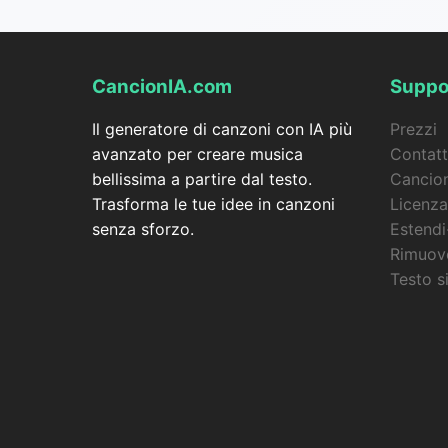
CancionIA.com
Suppo
Il generatore di canzoni con IA più
Prezzi
avanzato per creare musica
Contatt
bellissima a partire dal testo.
Cancion
Trasforma le tue idee in canzoni
Licenza
senza sforzo.
Estendi
Rimuove
Testo s