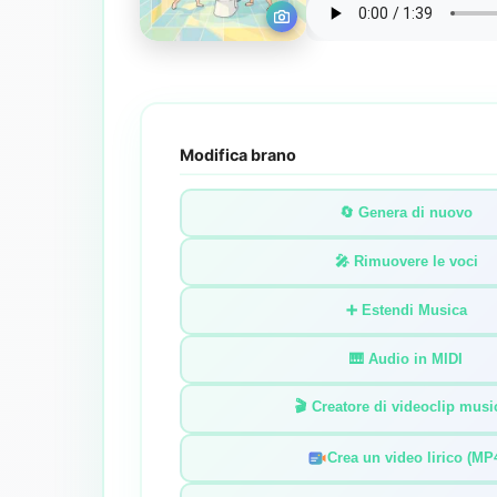
Modifica brano
🔄 Genera di nuovo
🎤 Rimuovere le voci
➕ Estendi Musica
🎹 Audio in MIDI
🎬 Creatore di videoclip musi
Crea un video lirico (MP