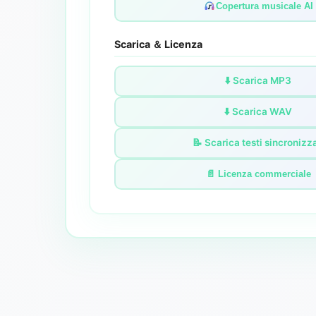
Copertura musicale AI
Scarica ＆ Licenza
⬇️ Scarica MP3
⬇️ Scarica WAV
📝 Scarica testi sincronizza
📄 Licenza commerciale