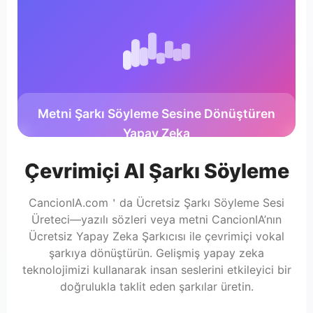
Metni Şarkı Söyleme Sesine Dönüştüren
Yapay Zeka
Çevrimiçi AI Şarkı Söyleme
CancionIA.com＇da Ücretsiz Şarkı Söyleme Sesi
Üreteci—yazılı sözleri veya metni CancionIA’nın
Ücretsiz Yapay Zeka Şarkıcısı ile çevrimiçi vokal
şarkıya dönüştürün. Gelişmiş yapay zeka
teknolojimizi kullanarak insan seslerini etkileyici bir
doğrulukla taklit eden şarkılar üretin.