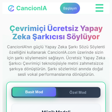
☰
CancionIA
Başlayın
Çevrimiçi Ücretsiz Yapay
Zeka Şarkıcısı Söylüyor
CancionIA’nın güçlü Yapay Zeka Şarkı Sözü Söylenti
özelliğini kullanarak CancionIA.com üzerinde sizin
için şarkı söylemesini sağlayın. Ücretsiz Yapay Zeka
Şarkıcı Çevrimiçi teknolojisiyle metni zahmetsizce
şarkıya dönüştürün. Şarkı sözlerinizi anında doğal
sesli vokal performanslarına dönüştürün.
Basit Mod
Özel Mod