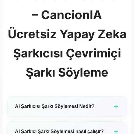
– CancionIA
Ücretsiz Yapay Zeka
Şarkıcısı Çevrimiçi
Şarkı Söyleme
+
AI Şarkıcısı Şarkı Söylemesi Nedir?
AI Şarkıcı Söyleme, kullanıcıların yapay zeka
tarafından oluşturulmuş şarkı sesleri yaratmasına
+
AI Şarkıcı Şarkı Söylemesi nasıl çalışır?