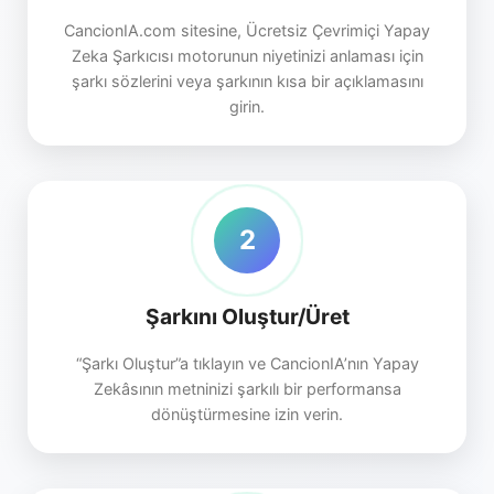
CancionIA.com sitesine, Ücretsiz Çevrimiçi Yapay
Zeka Şarkıcısı motorunun niyetinizi anlaması için
şarkı sözlerini veya şarkının kısa bir açıklamasını
girin.
2
Şarkını Oluştur/Üret
“Şarkı Oluştur”a tıklayın ve CancionIA’nın Yapay
Zekâsının metninizi şarkılı bir performansa
dönüştürmesine izin verin.