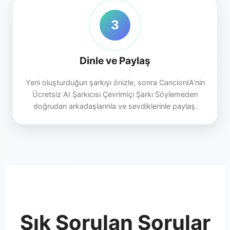
3
Dinle ve Paylaş
Yeni oluşturduğun şarkıyı önizle, sonra CancionIA’nin
Ücretsiz AI Şarkıcısı Çevrimiçi Şarkı Söylemeden
doğrudan arkadaşlarınla ve sevdiklerinle paylaş.
Sık Sorulan Sorular