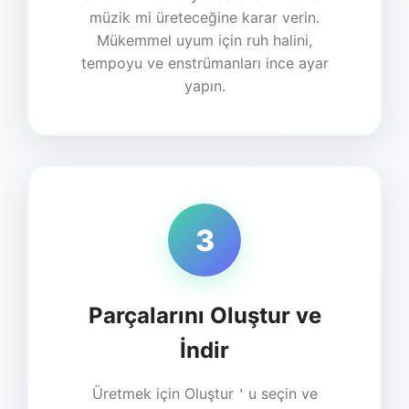
müzik mi üreteceğine karar verin.
Mükemmel uyum için ruh halini,
tempoyu ve enstrümanları ince ayar
yapın.
3
Parçalarını Oluştur ve
İndir
Üretmek için Oluştur＇u seçin ve