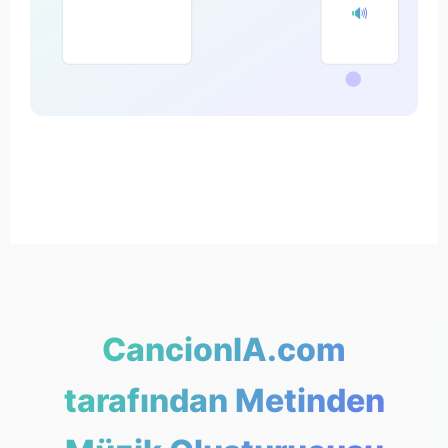
🔊
CancionIA.com
tarafından Metinden