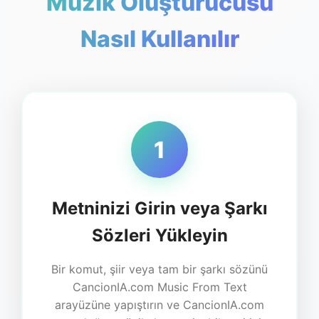
Müzik Oluşturucusu
Nasıl Kullanılır
1
Metninizi Girin veya Şarkı
Sözleri Yükleyin
Bir komut, şiir veya tam bir şarkı sözünü
CancionIA.com Music From Text
arayüzüne yapıştırın ve CancionIA.com