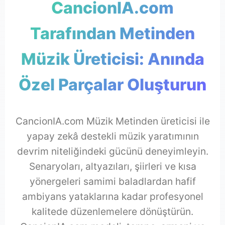
CancionIA.com
Tarafından Metinden
Müzik Üreticisi: Anında
Özel Parçalar Oluşturun
CancionIA.com Müzik Metinden üreticisi ile
yapay zekâ destekli müzik yaratımının
devrim niteliğindeki gücünü deneyimleyin.
Senaryoları, altyazıları, şiirleri ve kısa
yönergeleri samimi baladlardan hafif
ambiyans yataklarına kadar profesyonel
kalitede düzenlemelere dönüştürün.