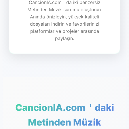
CancionIA.com＇da iki benzersiz
Metinden Müzik sürümü oluşturun.
Anında önizleyin, yüksek kaliteli
dosyaları indirin ve favorilerinizi
platformlar ve projeler arasında
paylaşın.
CancionIA.com＇daki
Metinden Müzik