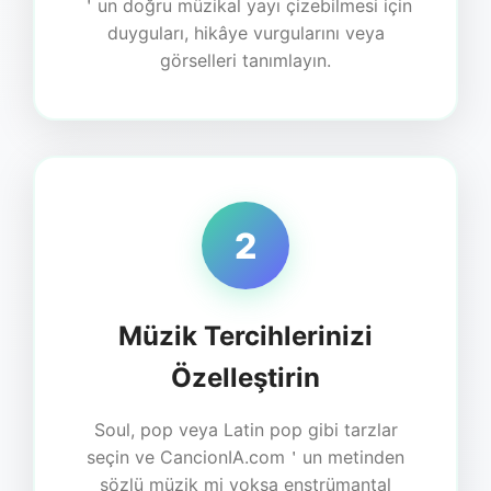
＇un doğru müzikal yayı çizebilmesi için
duyguları, hikâye vurgularını veya
görselleri tanımlayın.
2
Müzik Tercihlerinizi
Özelleştirin
Soul, pop veya Latin pop gibi tarzlar
seçin ve CancionIA.com＇un metinden
sözlü müzik mi yoksa enstrümantal