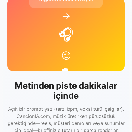
→
🎧
😌
Metinden piste dakikalar
içinde
Açık bir prompt yaz (tarz, bpm, vokal türü, çalgılar).
CancionIA.com, müzik üretirken pürüzsüzlük
gerektiğinde—reels, müşteri demoları veya sunumlar
için ideal—brief’inizle tutarlı bir parça renderlar.