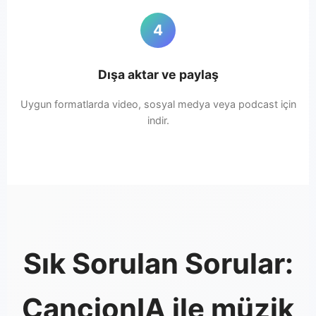
4
Dışa aktar ve paylaş
Uygun formatlarda video, sosyal medya veya podcast için
indir.
Sık Sorulan Sorular:
CancionIA ile müzik