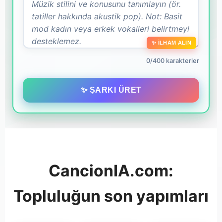
✨ İLHAM ALIN
0/400 karakterler
✨ ŞARKI ÜRET
CancionIA.com:
Topluluğun son yapımları