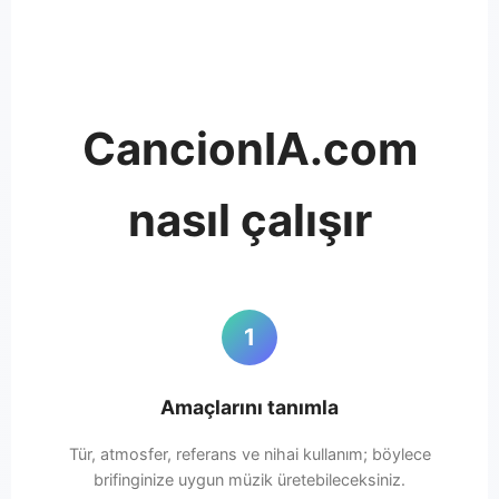
CancionIA.com
nasıl çalışır
1
Amaçlarını tanımla
Tür, atmosfer, referans ve nihai kullanım; böylece
brifinginize uygun müzik üretebileceksiniz.