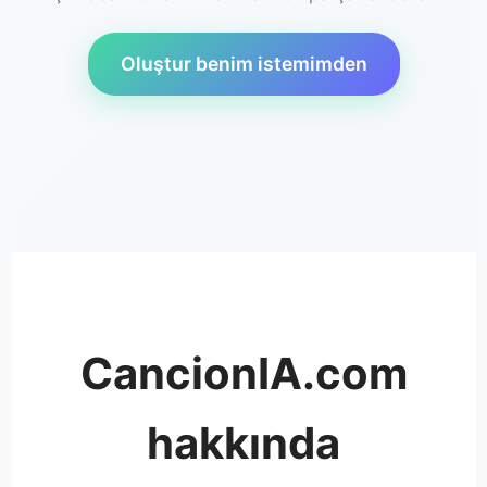
Oluştur benim istemimden
CancionIA.com
hakkında