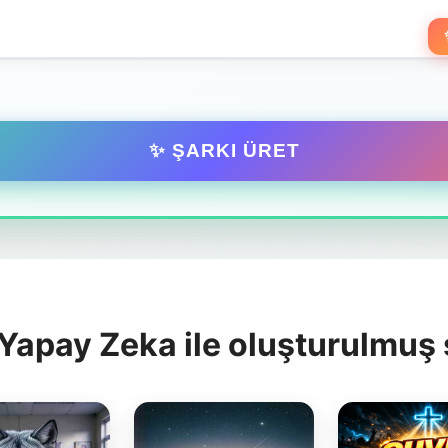
✨ ŞARKI ÜRET
apay Zeka ile oluşturulmuş ş