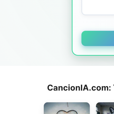
CancionIA.com: Y