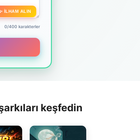
✨ İLHAM ALIN
0/400 karakterler
arkıları keşfedin