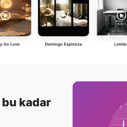
y Go Love
Domingo Espinoza
Limite
 bu kadar
♪