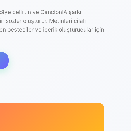
âye belirtin ve CancionIA şarkı
sözler oluşturur. Metinleri cilalı
n besteciler ve içerik oluşturucular için