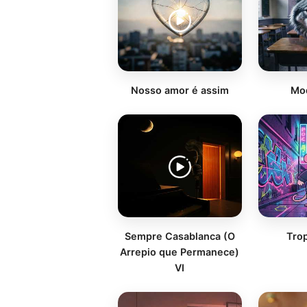
Nosso amor é assim
Mod
Sempre Casablanca (O
Tro
Arrepio que Permanece)
VI