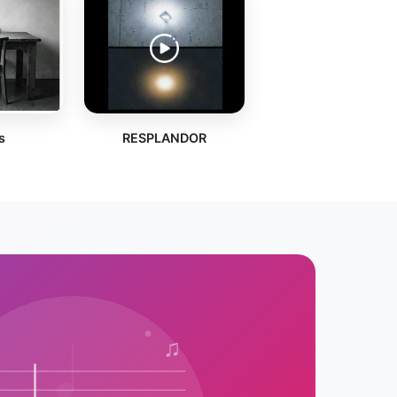
s
RESPLANDOR
♫