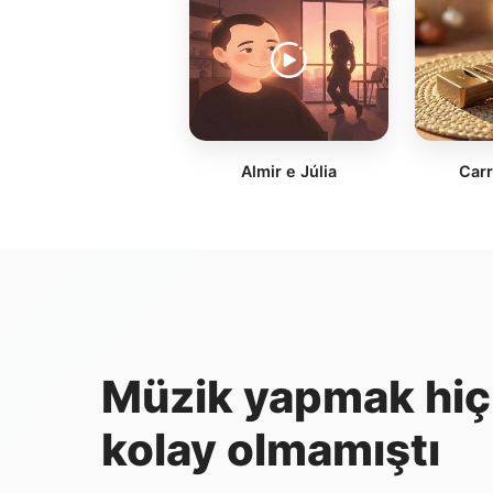
Almir e Júlia
Carr
Müzik yapmak hiç
kolay olmamıştı