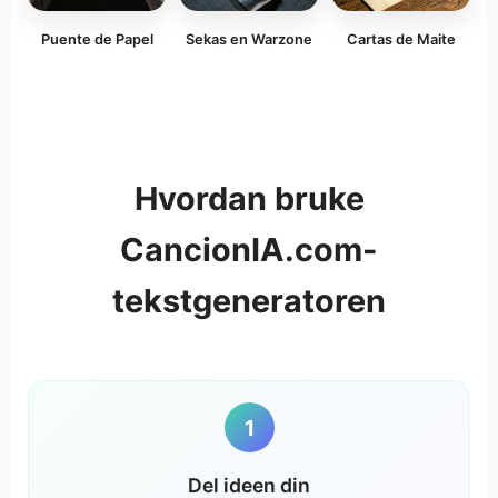
Puente de Papel
Sekas en Warzone
Cartas de Maite
Hvordan bruke
CancionIA.com-
tekstgeneratoren
1
Del ideen din