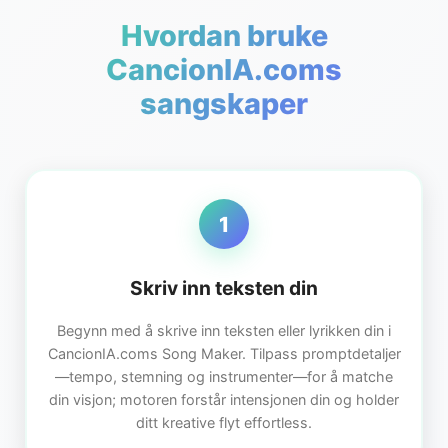
Hvordan bruke
CancionIA.coms
sangskaper
1
Skriv inn teksten din
Begynn med å skrive inn teksten eller lyrikken din i
CancionIA.coms Song Maker. Tilpass promptdetaljer
—tempo, stemning og instrumenter—for å matche
din visjon; motoren forstår intensjonen din og holder
ditt kreative flyt effortless.