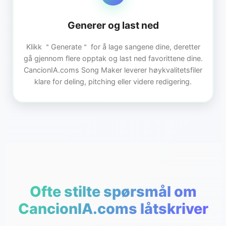
Generer og last ned
Klikk ＂Generate＂ for å lage sangene dine, deretter
gå gjennom flere opptak og last ned favorittene dine.
CancionIA.coms Song Maker leverer høykvalitetsfiler
klare for deling, pitching eller videre redigering.
Ofte stilte spørsmål om
CancionIA.coms låtskriver