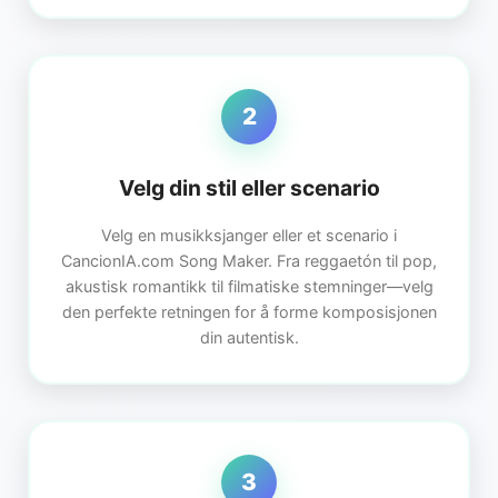
2
Velg din stil eller scenario
Velg en musikksjanger eller et scenario i
CancionIA.com Song Maker. Fra reggaetón til pop,
akustisk romantikk til filmatiske stemninger—velg
den perfekte retningen for å forme komposisjonen
din autentisk.
3