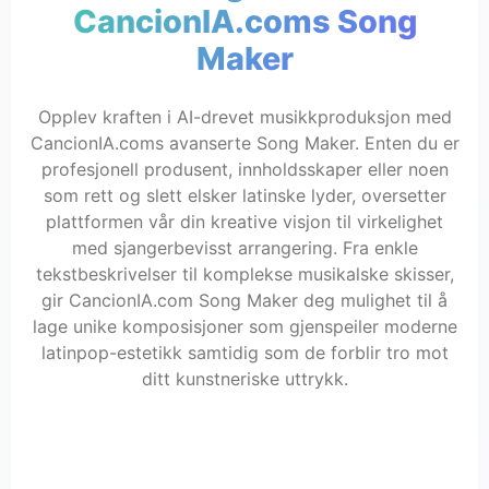
CancionIA.coms Song
Maker
Opplev kraften i AI-drevet musikkproduksjon med
CancionIA.coms avanserte Song Maker. Enten du er
profesjonell produsent, innholdsskaper eller noen
som rett og slett elsker latinske lyder, oversetter
plattformen vår din kreative visjon til virkelighet
med sjangerbevisst arrangering. Fra enkle
tekstbeskrivelser til komplekse musikalske skisser,
gir CancionIA.com Song Maker deg mulighet til å
lage unike komposisjoner som gjenspeiler moderne
latinpop-estetikk samtidig som de forblir tro mot
ditt kunstneriske uttrykk.