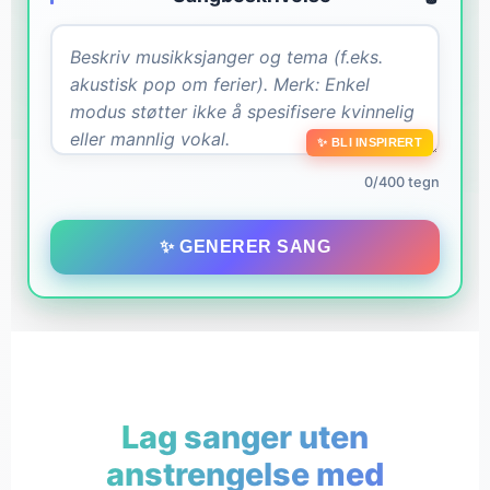
✨ BLI INSPIRERT
0/400 tegn
✨ GENERER SANG
Lag sanger uten
anstrengelse med