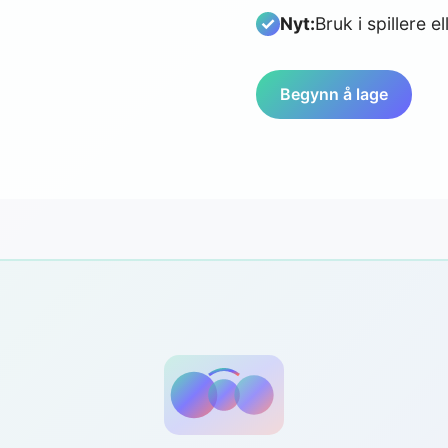
Nyt:
Bruk i spillere e
Begynn å lage