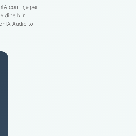
onIA.com hjelper
e dine blir
onIA Audio to