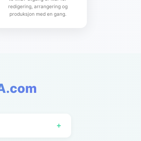
redigering, arrangering og
produksjon med en gang.
IA.com
+