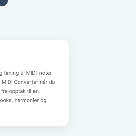
 timing til MIDI-noter
o MIDI Converter når du
fra opptak til en
 hooks, harmonier og