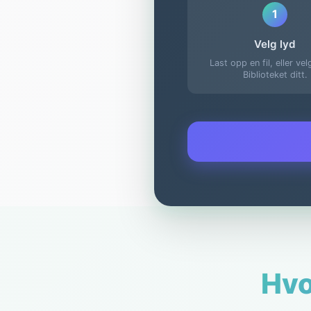
1
Velg lyd
Last opp en fil, eller vel
Biblioteket ditt.
Hvo