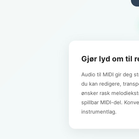
Gjør lyd om til 
Audio til MIDI gir deg 
du kan redigere, transp
ønsker rask melodiekstr
spillbar MIDI-del. Konve
instrumentlag.