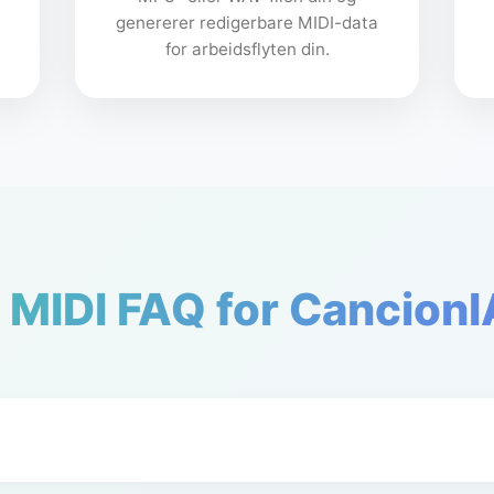
genererer redigerbare MIDI-data
for arbeidsflyten din.
il MIDI FAQ for Cancion