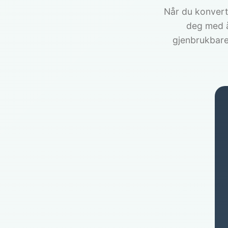
Når du konverte
deg med å 
gjenbrukbare