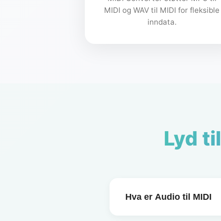
MIDI og WAV til MIDI for fleksible
inndata.
Lyd t
Hva er Audio til MIDI