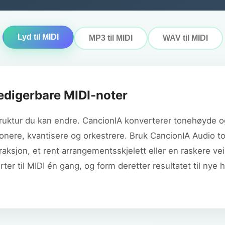
Lyd til MIDI
MP3 til MIDI
WAV til MIDI
redigerbare MIDI-noter
struktur du kan endre. CancionIA konverterer tonehøyde og
onere, kvantisere og orkestrere. Bruk CancionIA Audio t
aksjon, et rent arrangementsskjelett eller en raskere vei 
rter til MIDI én gang, og form deretter resultatet til nye