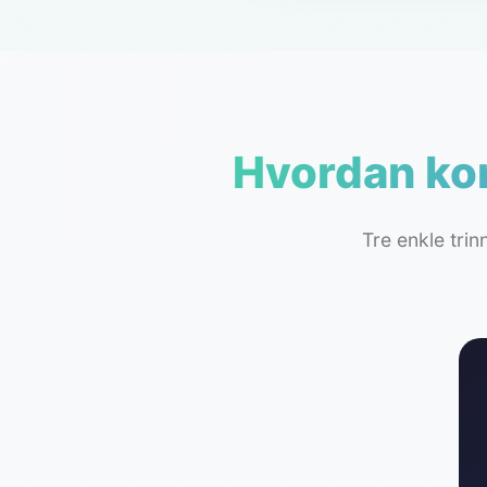
Hvordan kon
Tre enkle tri