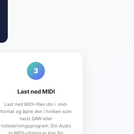
3
Last ned MIDI
Last ned MIDI-filen din i .mid-
format og åpne den i hvilken som
helst DAW eller
noteskrivingsprogram. Din Audio
to MIDI-utgang er klar for