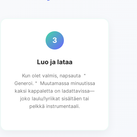
3
Luo ja lataa
Kun olet valmis, napsauta ＂
Generoi.＂ Muutamassa minuutissa
kaksi kappaletta on ladattavissa—
joko laulu/lyriikat sisältäen tai
pelkkä instrumentaali.