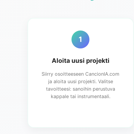
1
Aloita uusi projekti
Siirry osoitteeseen CancionIA.com
ja aloita uusi projekti. Valitse
tavoitteesi: sanoihin perustuva
kappale tai instrumentaali.