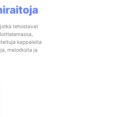
iraitoja
jotka tehostavat
aloittelemassa,
teltuja kappaleita
ja, melodioita ja