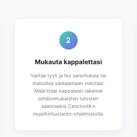
2
Mukauta kappalettasi
Valitse tyyli ja hio sanoituksia tai
melodiaa vastaamaan visiotasi.
Määrittele kappaleen rakenne
johdonmukaisten tulosten
saamiseksi CancionIA:n
musiikintuotanto-ohjelmistolla.