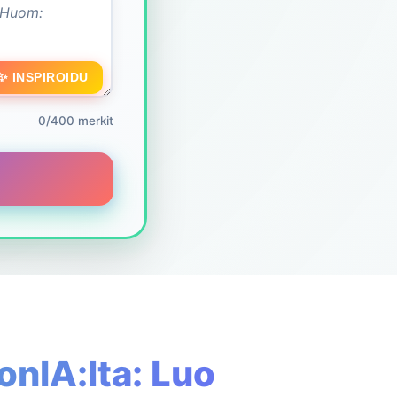
✨ INSPIROIDU
0/400 merkit
nIA:lta: Luo