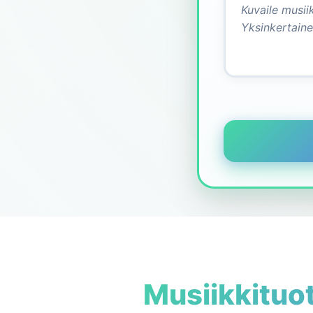
Musiikkituo