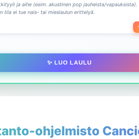
✨ LUO LAULU
tanto-ohjelmisto Cancio