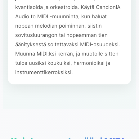
kvantisoida ja orkestroida. Käytä CancionIA
Audio to MIDI -muunninta, kun haluat
nopean melodian poiminnan, siistin
sovitusluurangon tai nopeamman tien
äänityksestä soitettavaksi MIDI-osuudeksi.
Muunna MIDI:ksi kerran, ja muotoile sitten
tulos uusiksi koukuiksi, harmonioiksi ja
instrumenttikerroksiksi.