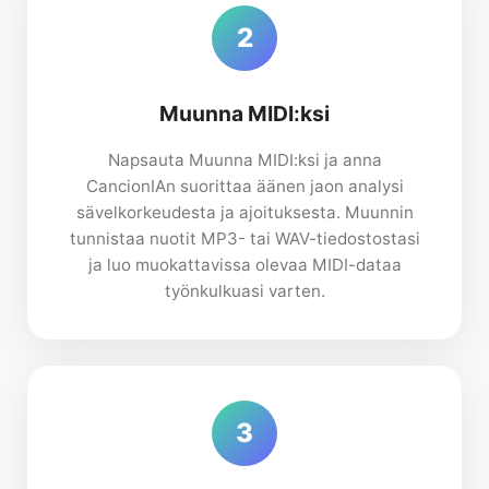
2
Muunna MIDI:ksi
Napsauta Muunna MIDI:ksi ja anna
CancionIAn suorittaa äänen jaon analysi
sävelkorkeudesta ja ajoituksesta. Muunnin
tunnistaa nuotit MP3- tai WAV-tiedostostasi
ja luo muokattavissa olevaa MIDI-dataa
työnkulkuasi varten.
3