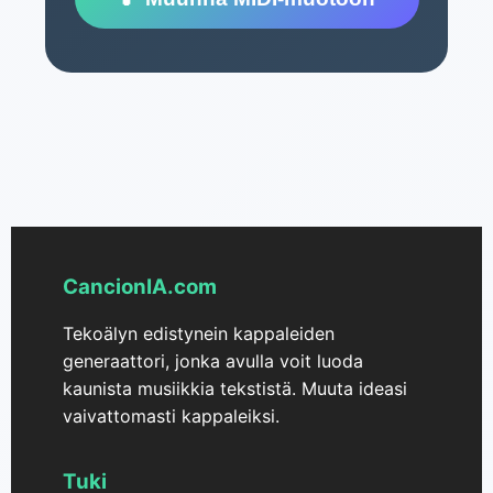
CancionIA.com
Tekoälyn edistynein kappaleiden
generaattori, jonka avulla voit luoda
kaunista musiikkia tekstistä. Muuta ideasi
vaivattomasti kappaleiksi.
Tuki