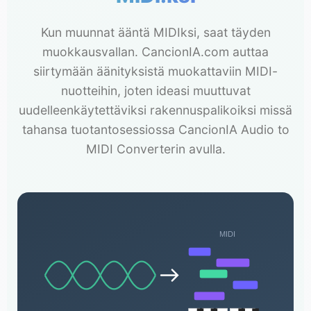
Kun muunnat ääntä MIDIksi, saat täyden
muokkausvallan. CancionIA.com auttaa
siirtymään äänityksistä muokattaviin MIDI-
nuotteihin, joten ideasi muuttuvat
uudelleenkäytettäviksi rakennuspalikoiksi missä
tahansa tuotantosessiossa CancionIA Audio to
MIDI Converterin avulla.
MIDI