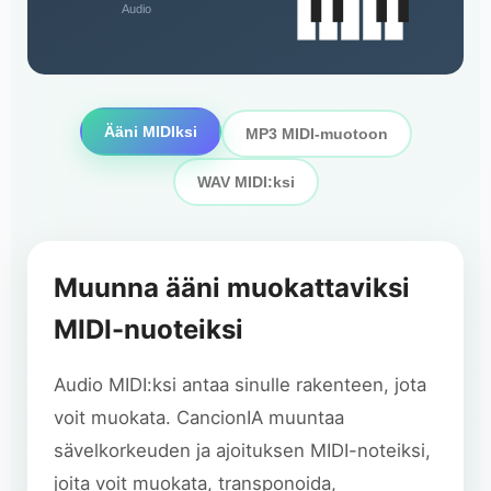
Audio
Ääni MIDIksi
MP3 MIDI-muotoon
WAV MIDI:ksi
Muunna ääni muokattaviksi
MIDI-nuoteiksi
Audio MIDI:ksi antaa sinulle rakenteen, jota
voit muokata. CancionIA muuntaa
sävelkorkeuden ja ajoituksen MIDI-noteiksi,
joita voit muokata, transponoida,