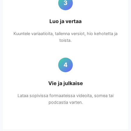
3
Luo ja vertaa
Kuuntele variaatioita, tallenna versiot, hio kehotetta ja
toista.
4
Vie ja julkaise
Lataa sopivissa formaateissa videoita, somea tai
podcastia varten.