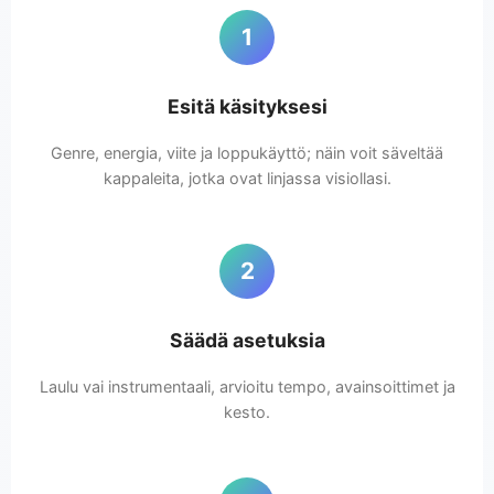
1
Esitä käsityksesi
Genre, energia, viite ja loppukäyttö; näin voit säveltää
kappaleita, jotka ovat linjassa visiollasi.
2
Säädä asetuksia
Laulu vai instrumentaali, arvioitu tempo, avainsoittimet ja
kesto.