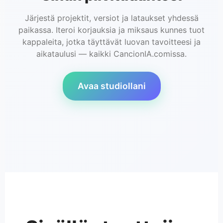
Järjestä projektit, versiot ja lataukset yhdessä
paikassa. Iteroi korjauksia ja miksaus kunnes tuot
kappaleita, jotka täyttävät luovan tavoitteesi ja
aikataulusi — kaikki CancionIA.comissa.
Avaa studiollani