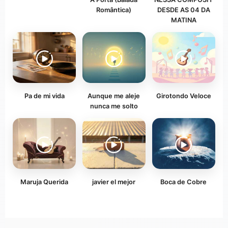
Romântica)
DESDE AS 04 DA
MATINA
Pa de mi vida
Aunque me aleje
Girotondo Veloce
nunca me solto
Maruja Querida
javier el mejor
Boca de Cobre