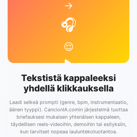
→
🎧
😌
Tekstistä kappaleeksi
yhdellä klikkauksella
Laadi selkeä prompti (genre, bpm, instrumentaatio,
äänen tyyppi). CancionIA.comin järjestelmä tuottaa
briefauksesi mukaisen yhtenäisen kappaleen,
täydellisen reels-videoihin, demoihin tai esityksiin,
kun tarvitset nopeaa lauluntekotuotantoa.