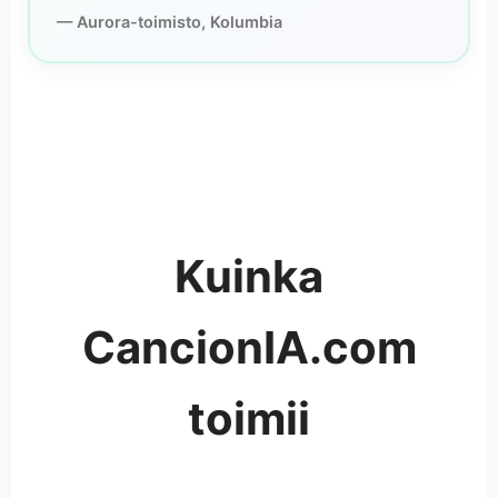
— Aurora-toimisto, Kolumbia
Kuinka
CancionIA.com
toimii