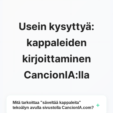
Usein kysyttyä:
kappaleiden
kirjoittaminen
CancionIA:lla
Mitä tarkoittaa "säveltää kappaleita"
+
tekoälyn avulla sivustolla CancionIA.com?