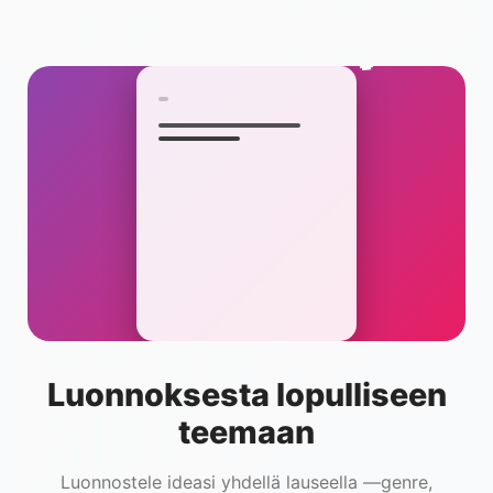
🎵
Luonnoksesta lopulliseen
teemaan
Luonnostele ideasi yhdellä lauseella —genre,