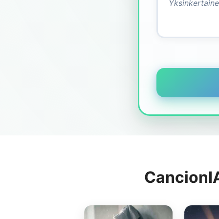
CancionIA