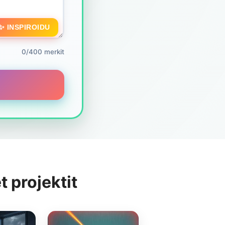
✨ INSPIROIDU
0/400 merkit
 projektit