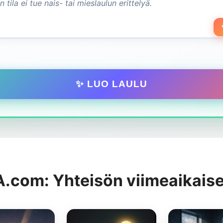
✨ LUO LAULU
.com: Yhteisön viimeaikaiset