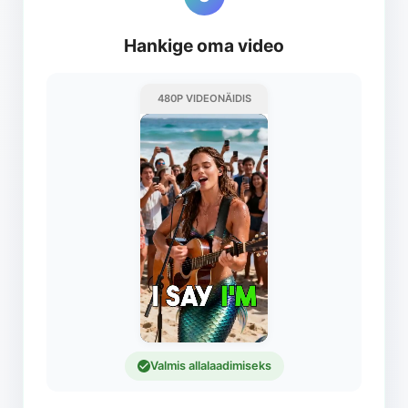
Hankige oma video
480P VIDEONÄIDIS
Valmis allalaadimiseks