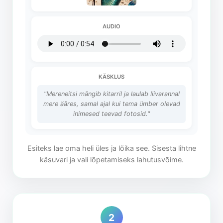
AUDIO
KÄSKLUS
"Mereneitsi mängib kitarril ja laulab liivarannal
mere ääres, samal ajal kui tema ümber olevad
inimesed teevad fotosid."
Esiteks lae oma heli üles ja lõika see. Sisesta lihtne
käsuvari ja vali lõpetamiseks lahutusvõime.
2