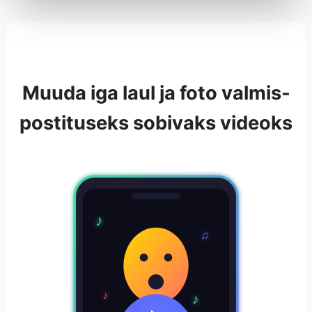
Muuda iga laul ja foto valmis-
postituseks sobivaks videoks
♪
♫
♪
♪