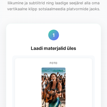
liikumine ja subtiitrid ning laadige seejärel alla oma
vertikaalne klipp sotsiaalmeedia platvormide jaoks.
1
Laadi materjalid üles
FOTO