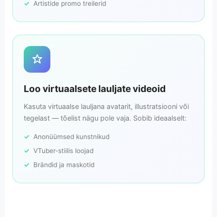
Artistide promo treilerid
Loo virtuaalsete lauljate videoid
Kasuta virtuaalse lauljana avatarit, illustratsiooni või
tegelast — tõelist nägu pole vaja. Sobib ideaalselt:
Anonüümsed kunstnikud
VTuber-stiilis loojad
Brändid ja maskotid