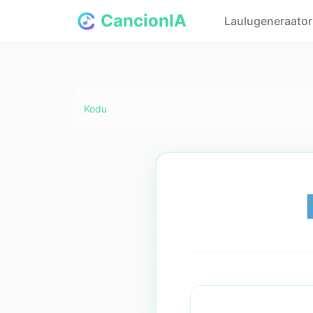
CancionIA
Laulugeneraator 
Kodu