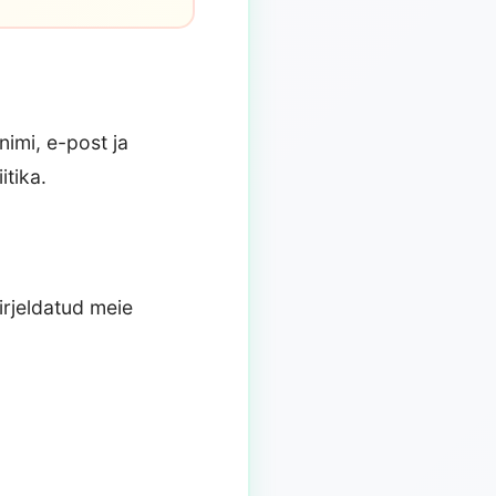
imi, e-post ja
tika.
irjeldatud meie