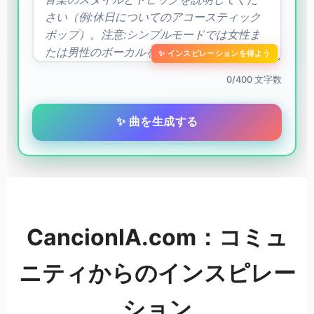
✨ インスピレーションを得よう
0/400 文字数
✨ 曲を生成する
CancionIA.com：コミュ
ニティからのインスピレー
ション