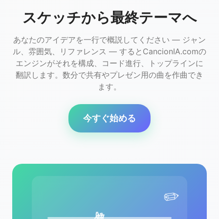
スケッチから最終テーマへ
あなたのアイデアを一行で概説してください — ジャン
ル、雰囲気、リファレンス — するとCancionIA.comの
エンジンがそれを構成、コード進行、トップラインに
翻訳します。数分で共有やプレゼン用の曲を作曲でき
ます。
今すぐ始める
✏️
愛
望