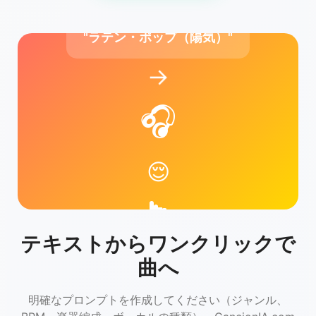
"ラテン・ポップ（陽気）"
→
🎧
😌
テキストからワンクリックで
曲へ
明確なプロンプトを作成してください（ジャンル、