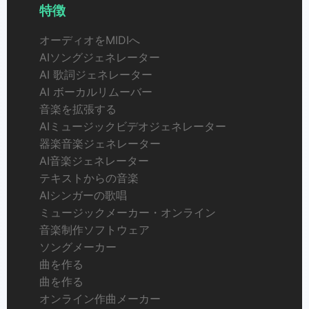
特徴
オーディオをMIDIへ
AIソングジェネレーター
AI 歌詞ジェネレーター
AI ボーカルリムーバー
音楽を拡張する
AIミュージックビデオジェネレーター
器楽音楽ジェネレーター
AI音楽ジェネレーター
テキストからの音楽
AIシンガーの歌唱
ミュージックメーカー・オンライン
音楽制作ソフトウェア
ソングメーカー
曲を作る
曲を作る
オンライン作曲メーカー