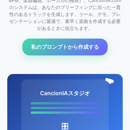
BPM、楽器編成、ボーカルの種類）。CancionIA.com
のシステムは、あなたのブリーフィングに沿った一貫
性のあるトラックを生成します。リール、デモ、プレ
ゼンテーションに最適で、素早く楽曲を作成する必要
があるときに役立ちます。
私のプロンプトから作成する
☁️
CancionIAスタジオ
🎛️