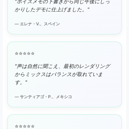
"ボイスメモの下書きから同じ午後にしっ
かりしたデモに仕上げました。"
— エレナ・V.、スペイン
⭐⭐⭐⭐⭐
"声は自然に聞こえ、最初のレンダリング
からミックスはバランスが取れていま
す。"
— サンティアゴ・P.、メキシコ
⭐⭐⭐⭐⭐