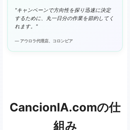
"キャンペーンで方向性を探り迅速に決定
するために、丸一日分の作業を節約してく
れます。"
— アウロラ代理店、コロンビア
CancionIA.comの仕
組み