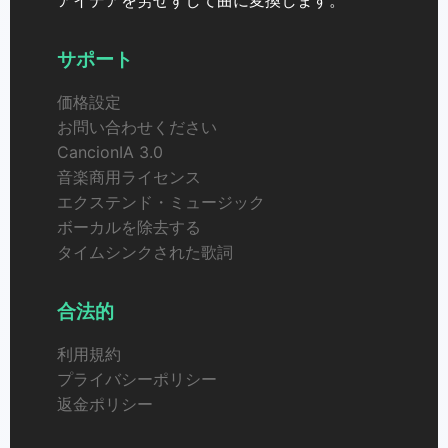
サポート
価格設定
お問い合わせください
CancionIA 3.0
音楽商用ライセンス
エクステンド・ミュージック
ボーカルを除去する
タイムシンクされた歌詞
合法的
利用規約
プライバシーポリシー
返金ポリシー