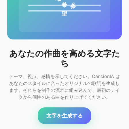
希
夢
あなたの作曲を高める文字た
ち
テーマ、視点、感情を示してください。CancionIA は
あなたのスタイルに合ったオリジナルの歌詞を生成し
ます。それらを制作の流れに組み込んで、最初のテイ
クから個性のある曲を作り上げてください。
文字を生成する