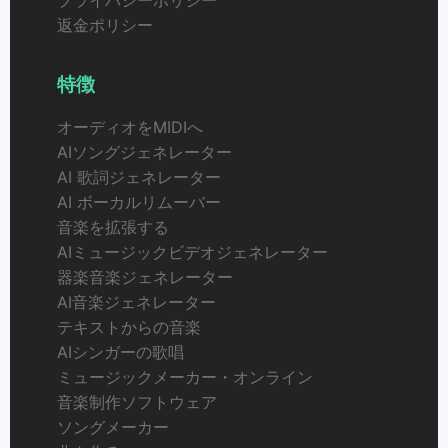
プライバシーポリシー
返金ポリシー
特徴
オーディオをMIDIへ
AIソングジェネレーター
AI 歌詞ジェネレーター
AI ボーカルリムーバー
音楽を拡張する
AIミュージックビデオジェネレーター
器楽音楽ジェネレーター
AI音楽ジェネレーター
テキストからの音楽
AIシンガーの歌唱
ミュージックメーカー・オンライン
音楽制作ソフトウェア
ソングメーカー