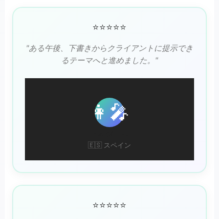
⭐⭐⭐⭐⭐
"ある午後、下書きからクライアントに提示でき
るテーマへと進めました。"
👩‍🎤
マルタ・L.
🇪🇸 スペイン
⭐⭐⭐⭐⭐