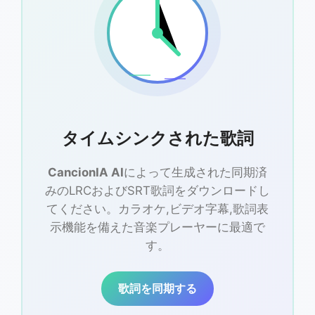
タイムシンクされた歌詞
CancionIA AI
によって生成された同期済
みのLRCおよびSRT歌詞をダウンロードし
てください。カラオケ,ビデオ字幕,歌詞表
示機能を備えた音楽プレーヤーに最適で
す。
歌詞を同期する