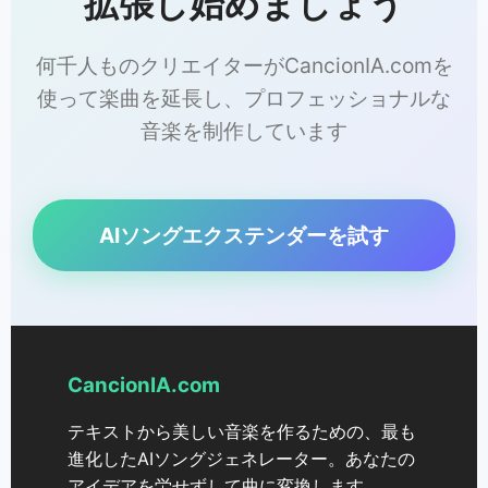
拡張し始めましょう
何千人ものクリエイターがCancionIA.comを
使って楽曲を延長し、プロフェッショナルな
音楽を制作しています
AIソングエクステンダーを試す
CancionIA.com
テキストから美しい音楽を作るための、最も
進化したAIソングジェネレーター。あなたの
アイデアを労せずして曲に変換します。