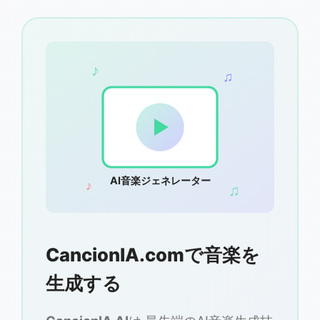
♪
♫
AI音楽ジェネレーター
♪
♫
CancionIA.comで音楽を
生成する