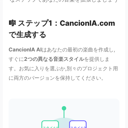
🎼 ステップ1：CancionIA.com
で生成する
CancionIA AI
はあなたの最初の楽曲を作成し,
すぐに
2つの異なる音楽スタイル
を提供しま
す。お気に入りを選ぶか,別々のプロジェクト用
に両方のバージョンを保持してください。
スタイル1
スタイル2