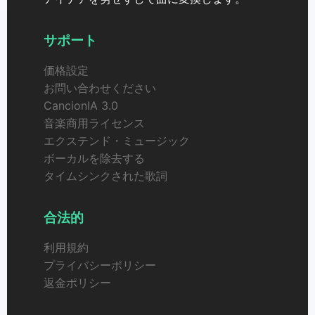
サポート
価格設定
お問い合わせください
CancionIA 3.0
音楽商用ライセンス
エクステンド・ミュージック
ボーカルを除去する
タイムシンクされた歌詞
合法的
利用規約
プライバシーポリシー
返金ポリシー