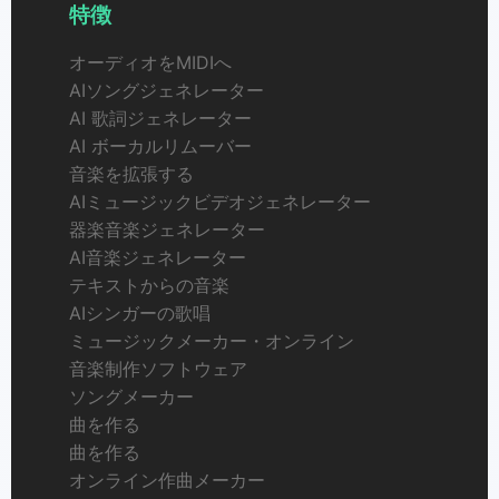
特徴
オーディオをMIDIへ
AIソングジェネレーター
AI 歌詞ジェネレーター
AI ボーカルリムーバー
音楽を拡張する
AIミュージックビデオジェネレーター
器楽音楽ジェネレーター
AI音楽ジェネレーター
テキストからの音楽
AIシンガーの歌唱
ミュージックメーカー・オンライン
音楽制作ソフトウェア
ソングメーカー
曲を作る
曲を作る
オンライン作曲メーカー