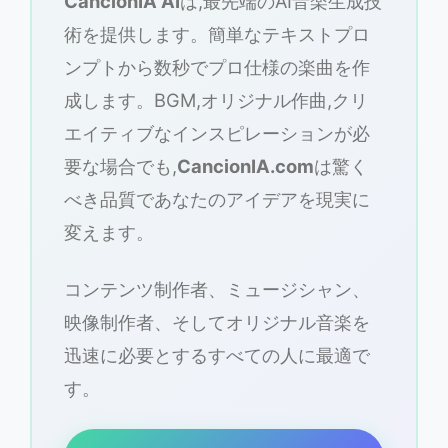
CancionIA AI
は,最先端のAI音楽生成技
術を提供します。簡単なテキストプロ
ンプトから数秒でプロ仕様の楽曲を作
成します。BGM,オリジナル作曲,クリ
エイティブなインスピレーションが必
要な場合でも,
CancionIA.com
は驚く
べき品質であなたのアイデアを現実に
変えます。
コンテンツ制作者、ミュージシャン、
映像制作者、そしてオリジナル音楽を
迅速に必要とするすべての人に最適で
す。