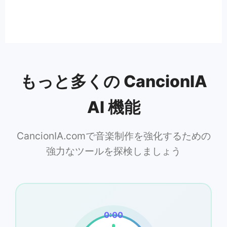
もっと多くの CancionIA
AI 機能
CancionIA.comで音楽制作を強化するための
強力なツールを探検しましょう
0:00