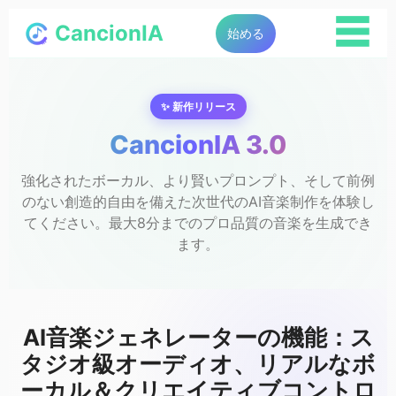
☰
CancionIA
始める
✨ 新作リリース
CancionIA 3.0
強化されたボーカル、より賢いプロンプト、そして前例
のない創造的自由を備えた次世代のAI音楽制作を体験し
てください。最大8分までのプロ品質の音楽を生成でき
ます。
AI音楽ジェネレーターの機能：ス
タジオ級オーディオ、リアルなボ
ーカル＆クリエイティブコントロ