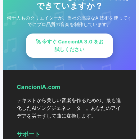
できていますか？
何千人ものクリエイターが、当社の高度なAI技術を使ってす
でにプロ品質の音楽を制作しています。
🚀 今すぐ CancionIA 3.0 をお
試しください
CancionIA.com
テキストから美しい音楽を作るための、最も進
化したAIソングジェネレーター。あなたのアイ
デアを労せずして曲に変換します。
サポート