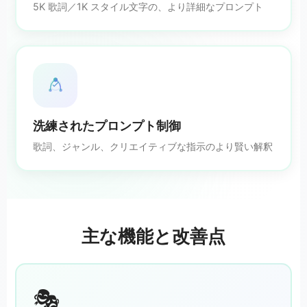
5K 歌詞／1K スタイル文字の、より詳細なプロンプト
洗練されたプロンプト制御
歌詞、ジャンル、クリエイティブな指示のより賢い解釈
主な機能と改善点
🎭