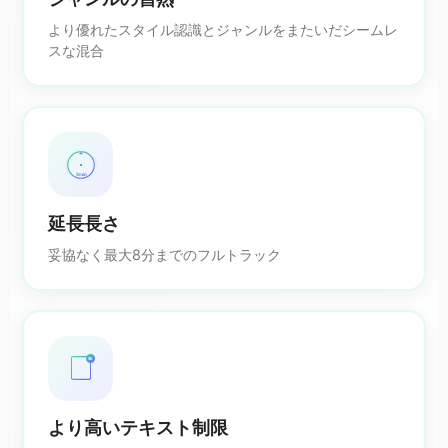
より優れたスタイル認識とジャンルをまたいだシームレ
スな混合
8min
延長長さ
妥協なく最大8分までのフルトラック
5K
より高いテキスト制限