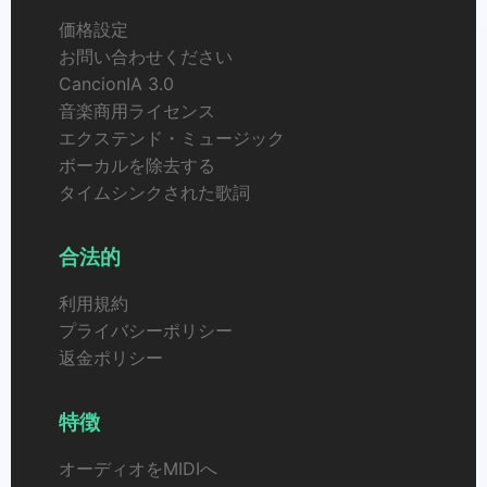
価格設定
お問い合わせください
CancionIA 3.0
音楽商用ライセンス
エクステンド・ミュージック
ボーカルを除去する
タイムシンクされた歌詞
合法的
利用規約
プライバシーポリシー
返金ポリシー
特徴
オーディオをMIDIへ