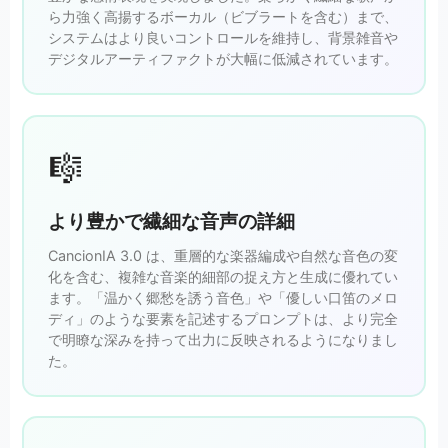
ら力強く高揚するボーカル（ビブラートを含む）まで、
システムはより良いコントロールを維持し、背景雑音や
デジタルアーティファクトが大幅に低減されています。
🎼
より豊かで繊細な音声の詳細
CancionIA 3.0 は、重層的な楽器編成や自然な音色の変
化を含む、複雑な音楽的細部の捉え方と生成に優れてい
ます。「温かく郷愁を誘う音色」や「優しい口笛のメロ
ディ」のような要素を記述するプロンプトは、より完全
で明瞭な深みを持って出力に反映されるようになりまし
た。