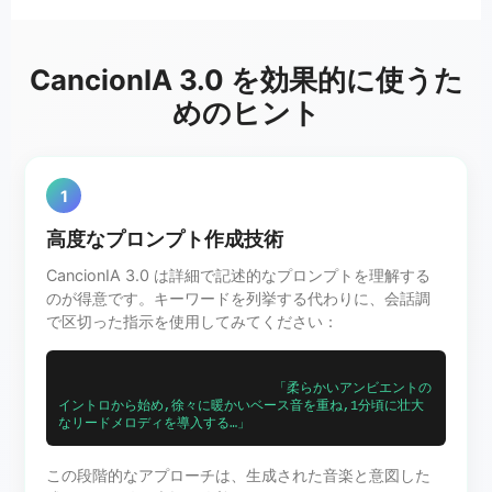
CancionIA 3.0 を効果的に使うた
めのヒント
1
高度なプロンプト作成技術
CancionIA 3.0 は詳細で記述的なプロンプトを理解する
のが得意です。キーワードを列挙する代わりに、会話調
で区切った指示を使用してみてください：
                            「柔らかいアンビエントの
イントロから始め,徐々に暖かいベース音を重ね,1分頃に壮大
なリードメロディを導入する…」                        
この段階的なアプローチは、生成された音楽と意図した