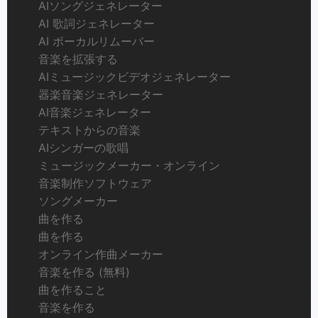
AIソングジェネレーター
AI 歌詞ジェネレーター
AI ボーカルリムーバー
音楽を拡張する
AIミュージックビデオジェネレーター
器楽音楽ジェネレーター
AI音楽ジェネレーター
テキストからの音楽
AIシンガーの歌唱
ミュージックメーカー・オンライン
音楽制作ソフトウェア
ソングメーカー
曲を作る
曲を作る
オンライン作曲メーカー
音楽を作る (無料)
曲を作ること
音楽を作る