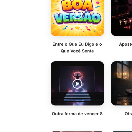
Entre o Que Eu Digo e o
Apost
Que Você Sente
Outra forma de vencer 8
Otr