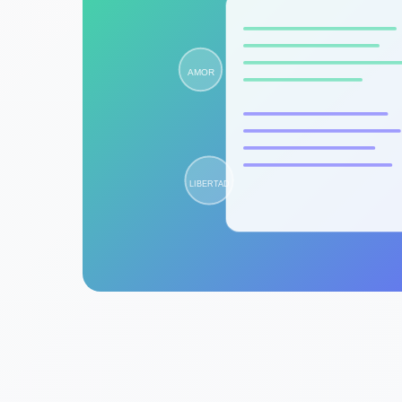
AMOR
LIBERTAD