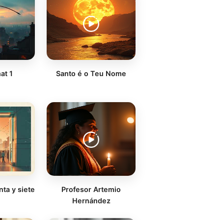
at 1
Santo é o Teu Nome
nta y siete
Profesor Artemio
Hernández