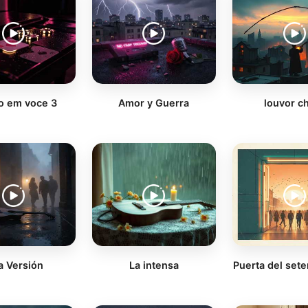
o em voce 3
Amor y Guerra
louvor ch
a Versión
La intensa
Puerta del sete