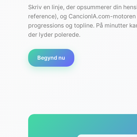
Skriv en linje, der opsummerer din hens
reference), og CancionIA.com-motoren f
progressions og topline. På minutter k
der lyder polerede.
Begynd nu