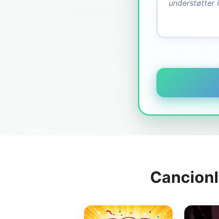
CancionI