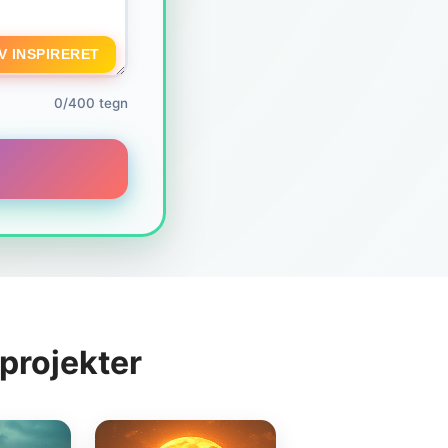
V INSPIRERET
0/400 tegn
projekter