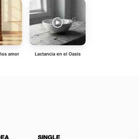
años amor
Lactancia en el Oasis
DEA
SINGLE