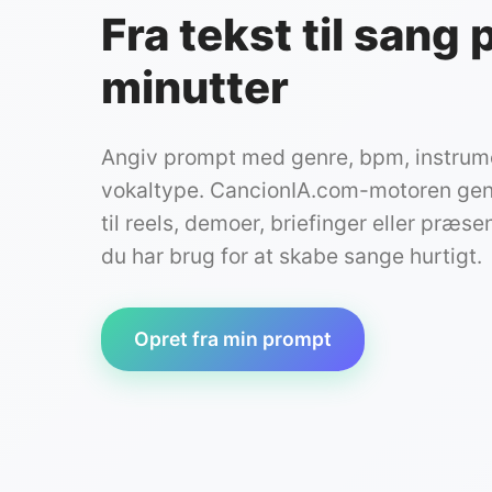
Fra tekst til sang 
minutter
Angiv prompt med genre, bpm, instrum
vokaltype. CancionIA.com-motoren gen
til reels, demoer, briefinger eller præsen
du har brug for at skabe sange hurtigt.
Opret fra min prompt