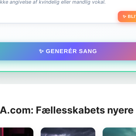
✨ BLI
✨ GENERÉR SANG
A.com: Fællesskabets nyere 