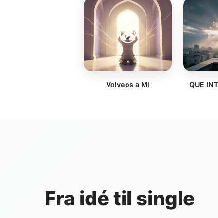
Volveos a Mi
QUE IN
Fra idé til single