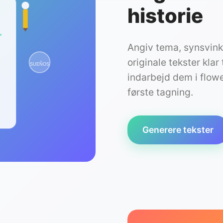
historie
Angiv tema, synsvink
originale tekster klar 
SUEÑOS
indarbejd dem i flowe
første tagning.
Generere tekster