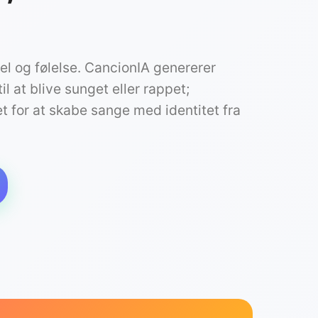
el og følelse. CancionIA genererer
til at blive sunget eller rappet;
t for at skabe sange med identitet fra