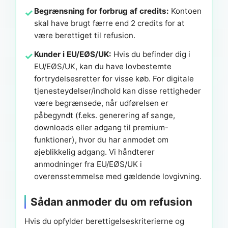
Begrænsning for forbrug af credits:
Kontoen
skal have brugt færre end 2 credits for at
være berettiget til refusion.
Kunder i EU/EØS/UK:
Hvis du befinder dig i
EU/EØS/UK, kan du have lovbestemte
fortrydelsesretter for visse køb. For digitale
tjenesteydelser/indhold kan disse rettigheder
være begrænsede, når udførelsen er
påbegyndt (f.eks. generering af sange,
downloads eller adgang til premium-
funktioner), hvor du har anmodet om
øjeblikkelig adgang. Vi håndterer
anmodninger fra EU/EØS/UK i
overensstemmelse med gældende lovgivning.
Sådan anmoder du om refusion
Hvis du opfylder berettigelseskriterierne og