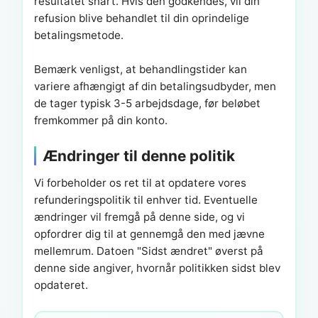
resultatet snart. Hvis den godkendes, vil din
refusion blive behandlet til din oprindelige
betalingsmetode.
Bemærk venligst, at behandlingstider kan
variere afhængigt af din betalingsudbyder, men
de tager typisk 3-5 arbejdsdage, før beløbet
fremkommer på din konto.
Ændringer til denne politik
Vi forbeholder os ret til at opdatere vores
refunderingspolitik til enhver tid. Eventuelle
ændringer vil fremgå på denne side, og vi
opfordrer dig til at gennemgå den med jævne
mellemrum. Datoen "Sidst ændret" øverst på
denne side angiver, hvornår politikken sidst blev
opdateret.