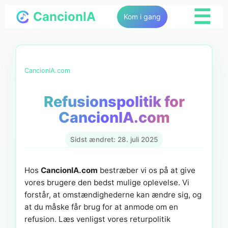
☰
CancionIA
Kom i gang
CancionIA.com
Refusionspolitik for
CancionIA.com
Sidst ændret: 28. juli 2025
Hos
CancionIA.com
bestræber vi os på at give
vores brugere den bedst mulige oplevelse. Vi
forstår, at omstændighederne kan ændre sig, og
at du måske får brug for at anmode om en
refusion. Læs venligst vores returpolitik