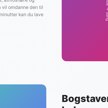
e, atmosfære og
vil omdanne den til
 minutter kan du lave
Bogstaver