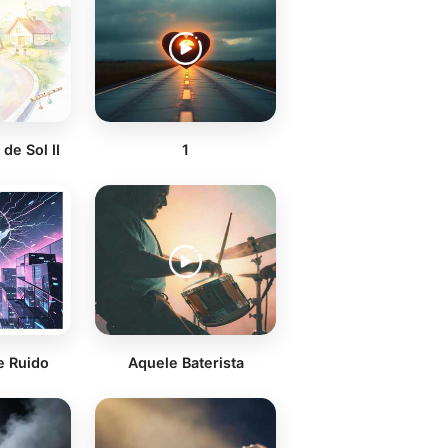
de Sol II
1
e Ruido
Aquele Baterista