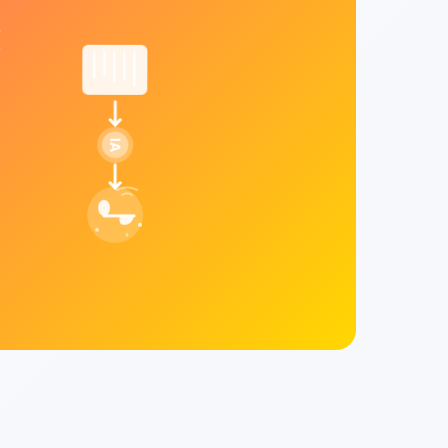
ve sange med det samme
IA