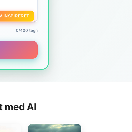
V INSPIRERET
0/400 tegn
t med AI