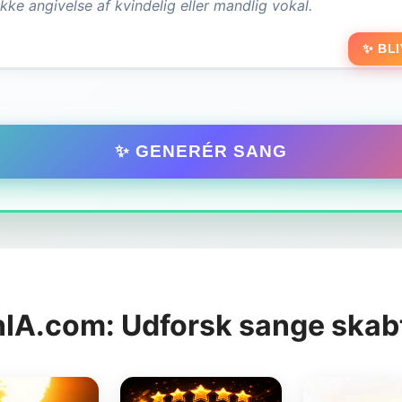
✨ BLI
✨ GENERÉR SANG
IA.com: Udforsk sange skab