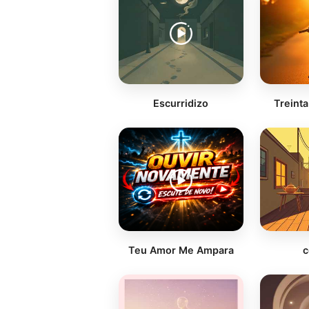
Escurridizo
Treint
Teu Amor Me Ampara