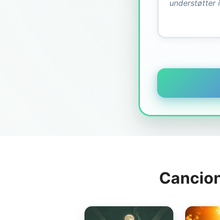
Cancion