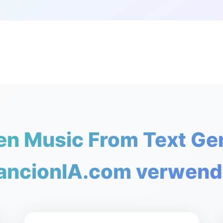
n Music From Text Ge
ancionIA.com verwend