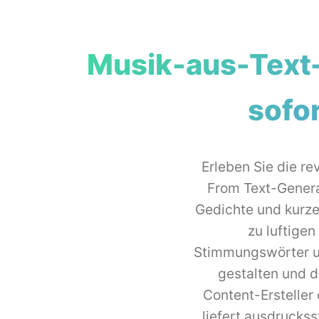
Musik-aus-Text-
sofo
Erleben Sie die r
From Text-Genera
Gedichte und kurze 
zu luftige
Stimmungswörter un
gestalten und d
Content-Ersteller
liefert ausdruckss