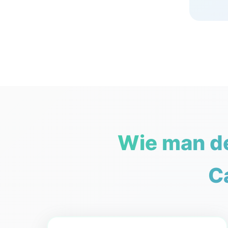
Wie man de
C