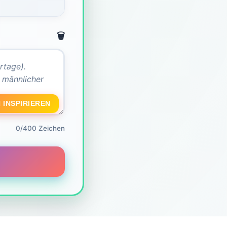
🗑️
 INSPIRIEREN
0/400 Zeichen