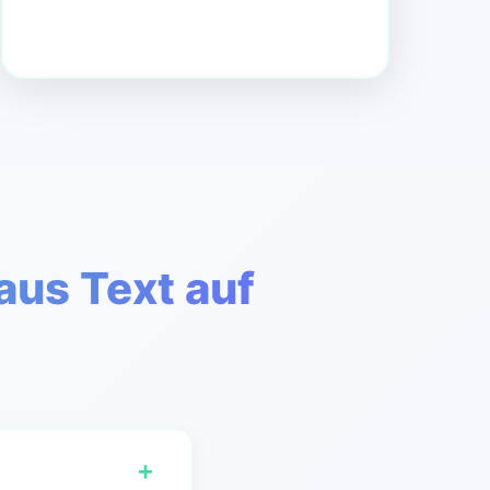
aus Text auf
+