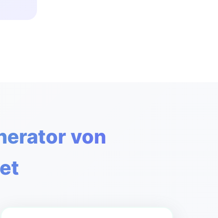
nerator von
et