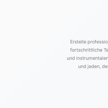
Erstelle profess
fortschrittliche 
und instrumentalen
und jeden, der