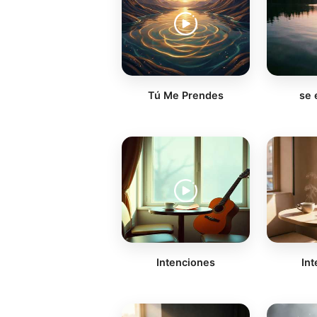
Tú Me Prendes
se 
Intenciones
In