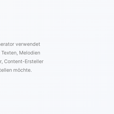
nerator verwendet
t Texten, Melodien
, Content-Ersteller
stellen möchte.