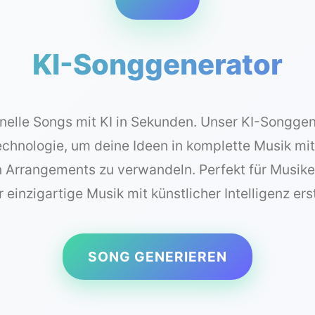
KI-Songgenerator
ionelle Songs mit KI in Sekunden. Unser KI-Songge
Technologie, um deine Ideen in komplette Musik mi
 Arrangements zu verwandeln. Perfekt für Musiker
 einzigartige Musik mit künstlicher Intelligenz er
SONG GENERIEREN