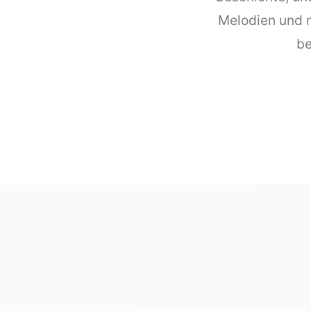
Melodien und m
be