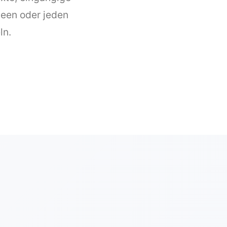
deen oder jeden
ln.