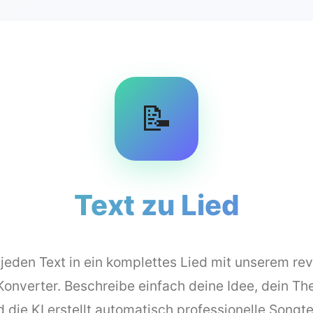
📝
Text zu Lied
jeden Text in ein komplettes Lied mit unserem rev
onverter. Beschreibe einfach deine Idee, dein T
 die KI erstellt automatisch professionelle Songt