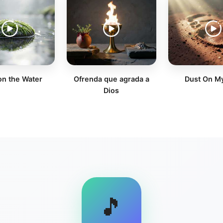
n the Water
Ofrenda que agrada a
Dust On My
Dios
🎵