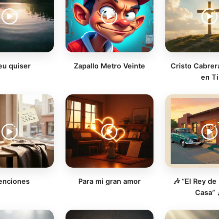
eu quiser
Zapallo Metro Veinte
Cristo Cabrer
en Ti
tenciones
Para mi gran amor
🎶 “El Rey de
Casa” 