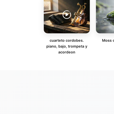
cuarteto cordobes.
Moss o
piano, bajo, trompeta y
acordeon