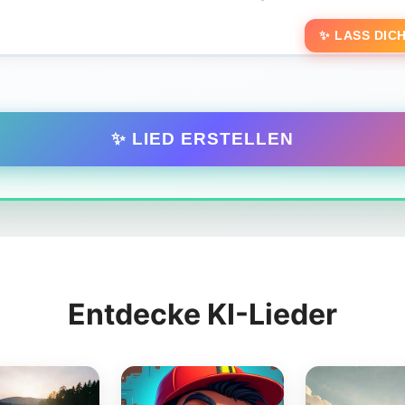
✨ LASS DICH
✨ LIED ERSTELLEN
Entdecke KI-Lieder