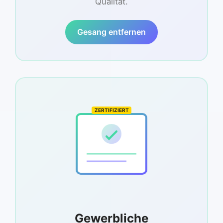
Qualität.
Gesang entfernen
ZERTIFIZIERT
Gewerbliche