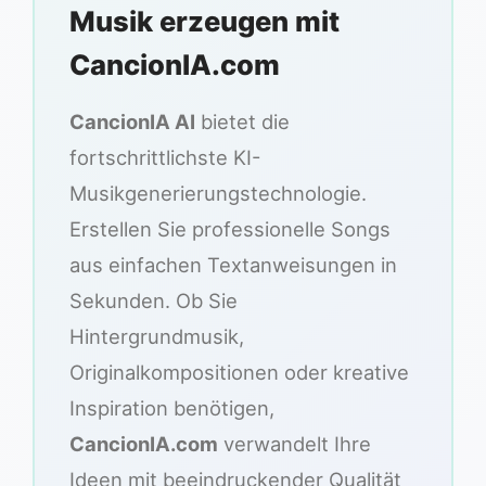
Musik erzeugen mit
CancionIA.com
CancionIA AI
bietet die
fortschrittlichste KI-
Musikgenerierungstechnologie.
Erstellen Sie professionelle Songs
aus einfachen Textanweisungen in
Sekunden. Ob Sie
Hintergrundmusik,
Originalkompositionen oder kreative
Inspiration benötigen,
CancionIA.com
verwandelt Ihre
Ideen mit beeindruckender Qualität