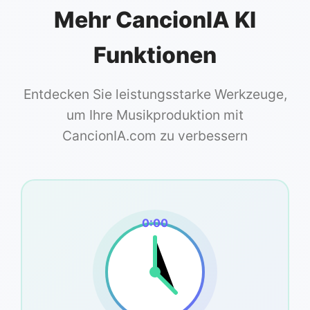
Mehr CancionIA KI
Funktionen
Entdecken Sie leistungsstarke Werkzeuge,
um Ihre Musikproduktion mit
CancionIA.com zu verbessern
0:00