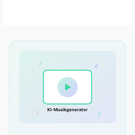
♪
♫
KI-Musikgenerator
♪
♫