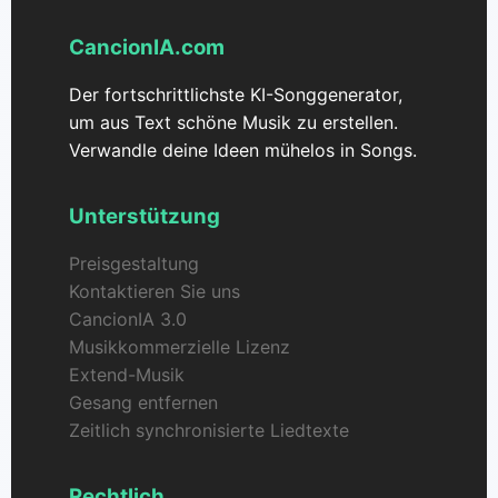
CancionIA.com
Der fortschrittlichste KI-Songgenerator,
um aus Text schöne Musik zu erstellen.
Verwandle deine Ideen mühelos in Songs.
Unterstützung
Preisgestaltung
Kontaktieren Sie uns
CancionIA 3.0
Musikkommerzielle Lizenz
Extend-Musik
Gesang entfernen
Zeitlich synchronisierte Liedtexte
Rechtlich