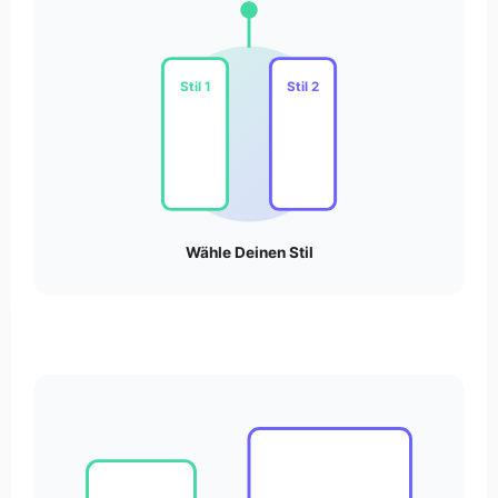
Stil 1
Stil 2
Wähle Deinen Stil