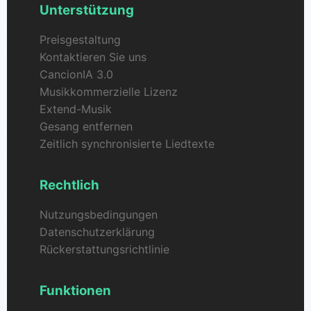
Unterstützung
Preisgestaltung
Kontaktieren Sie uns
CancionIA 3.0
Musikkommerzielle Lizenz
Extend-Musik
Gesang entfernen
Zeitlich synchronisierte Liedtexte
Rechtlich
Nutzungsbedingungen
Datenschutzerklärung
Rückerstattungsrichtlinie
Funktionen