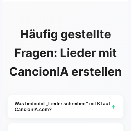
Häufig gestellte
Fragen: Lieder mit
CancionIA erstellen
Was bedeutet „Lieder schreiben“ mit KI auf
+
CancionIA.com?
Beschreibungen und musikalische Vorlieben in für
deine Projekte nutzbare Melodien, Arrangements