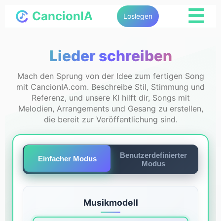
☰
CancionIA
Loslegen
Lieder schreiben
Mach den Sprung von der Idee zum fertigen Song
mit CancionIA.com. Beschreibe Stil, Stimmung und
Referenz, und unsere KI hilft dir, Songs mit
Melodien, Arrangements und Gesang zu erstellen,
die bereit zur Veröffentlichung sind.
Benutzerdefinierter
Einfacher Modus
Modus
Musikmodell