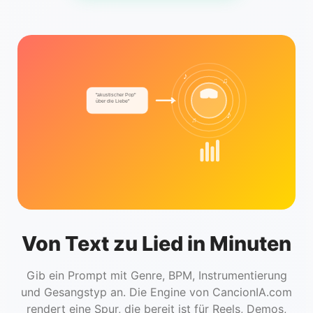
♪
♫
"akustischer Pop"
über die Liebe"
♪
♬
Von Text zu Lied in Minuten
Gib ein Prompt mit Genre, BPM, Instrumentierung
und Gesangstyp an. Die Engine von CancionIA.com
rendert eine Spur, die bereit ist für Reels, Demos,