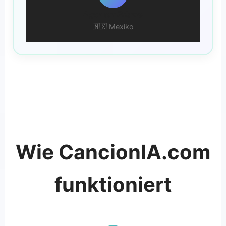
Agentur Prisma
🇲🇽 Mexiko
Wie CancionIA.com
funktioniert