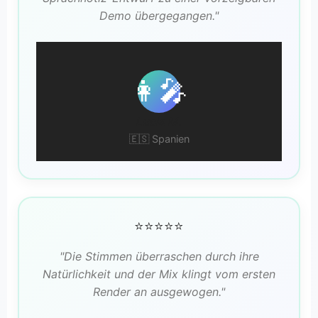
Demo übergegangen."
👩‍🎤
Lucía M.
🇪🇸 Spanien
⭐⭐⭐⭐⭐
"Die Stimmen überraschen durch ihre
Natürlichkeit und der Mix klingt vom ersten
Render an ausgewogen."