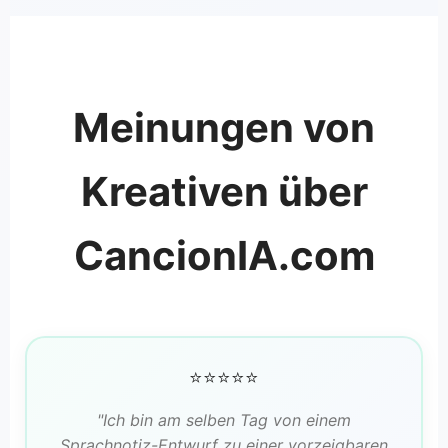
Meinungen von
Kreativen über
CancionIA.com
⭐⭐⭐⭐⭐
"Ich bin am selben Tag von einem
Sprachnotiz-Entwurf zu einer vorzeigbaren